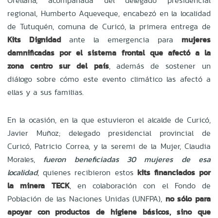
Orellana, acompañada del delegado presidencial
regional, Humberto Aqueveque, encabezó en la localidad
de Tutuquén, comuna de Curicó, la primera entrega de
Kits Dignidad
ante la emergencia para
mujeres
damnificadas por el sistema frontal que afectó a la
zona centro sur del país
, además de sostener un
diálogo sobre cómo este evento climático las afectó a
ellas y a sus familias.
En la ocasión, en la que estuvieron el alcalde de Curicó,
Javier Muñoz; delegado presidencial provincial de
Curicó, Patricio Correa, y la seremi de la Mujer, Claudia
Morales,
fueron beneficiadas 30 mujeres de esa
localidad
, quienes recibieron estos
kits financiados por
la minera TECK
, en colaboración con el Fondo de
Población de las Naciones Unidas (UNFPA),
no sólo para
apoyar con productos de higiene básicos, sino que