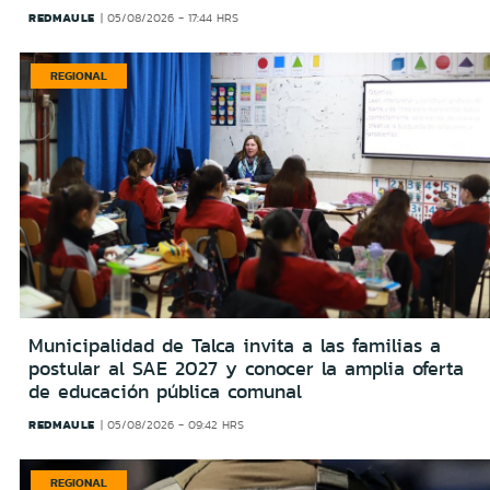
REDMAULE
05/08/2026 - 17:44 HRS
REGIONAL
Municipalidad de Talca invita a las familias a
postular al SAE 2027 y conocer la amplia oferta
de educación pública comunal
REDMAULE
05/08/2026 - 09:42 HRS
REGIONAL