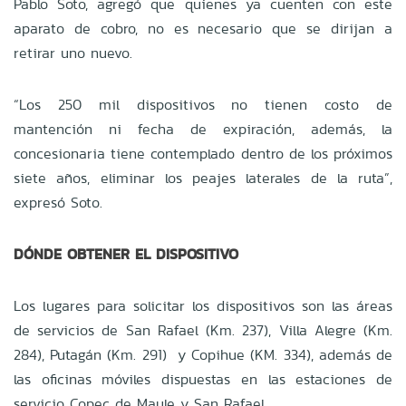
Pablo Soto, agregó que quienes ya cuenten con este
aparato de cobro, no es necesario que se dirijan a
retirar uno nuevo.
“Los 250 mil dispositivos no tienen costo de
mantención ni fecha de expiración, además, la
concesionaria tiene contemplado dentro de los próximos
siete años, eliminar los peajes laterales de la ruta”,
expresó Soto.
DÓNDE OBTENER EL DISPOSITIVO
Los lugares para solicitar los dispositivos son las áreas
de servicios de San Rafael (Km. 237), Villa Alegre (Km.
284), Putagán (Km. 291) y Copihue (KM. 334), además de
las oficinas móviles dispuestas en las estaciones de
servicio Copec de Maule y San Rafael.