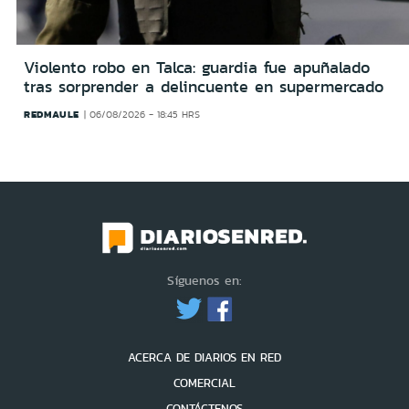
Violento robo en Talca: guardia fue apuñalado
tras sorprender a delincuente en supermercado
REDMAULE
06/08/2026 - 18:45 HRS
Síguenos en:
ACERCA DE DIARIOS EN RED
COMERCIAL
CONTÁCTENOS