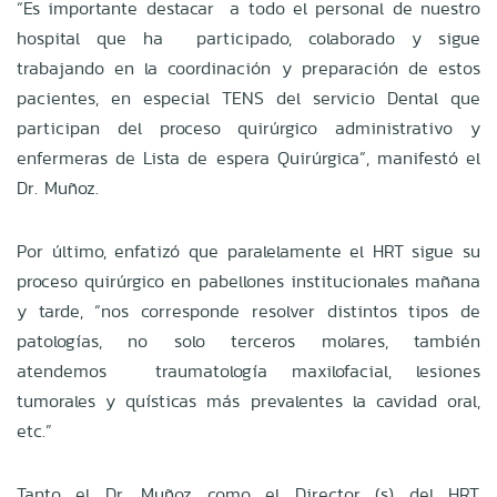
“Es importante destacar a todo el personal de nuestro
hospital que ha participado, colaborado y sigue
trabajando en la coordinación y preparación de estos
pacientes, en especial TENS del servicio Dental que
participan del proceso quirúrgico administrativo y
enfermeras de Lista de espera Quirúrgica”, manifestó el
Dr. Muñoz.
Por último, enfatizó que paralelamente el HRT sigue su
proceso quirúrgico en pabellones institucionales mañana
y tarde, “nos corresponde resolver distintos tipos de
patologías, no solo terceros molares, también
atendemos traumatología maxilofacial, lesiones
tumorales y quísticas más prevalentes la cavidad oral,
etc.”
Tanto el Dr. Muñoz como el Director (s) del HRT,