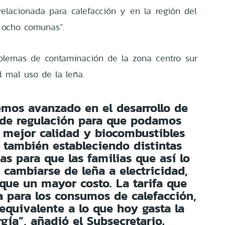
relacionada para calefacción y en la región del
a ocho comunas”.
oblemas de contaminación de la zona centro sur
l mal uso de la leña.
emos avanzado en el desarrollo de
 de regulación para que podamos
 mejor calidad y biocombustibles
o también estableciendo distintas
vas para que las familias que así lo
cambiarse de leña a electricidad,
ique un mayor costo. La tarifa que
a para los consumos de calefacción,
equivalente a lo que hoy gasta la
rgía”, añadió el Subsecretario.