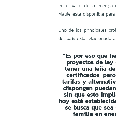
en el valor de la energía 
Maule está disponible par
Uno de los principales pr
del país está relacionada a
“Es por eso que h
proyectos de ley
tener una leña de
certificados, per
tarifas y alternati
dispongan puedan 
sin que esto impl
hoy está establecid
se busca que sea 
familia en ene