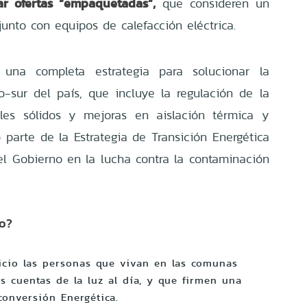
zar ofertas “empaquetadas”,
que consideren un
unto con equipos de calefacción eléctrica.
una completa estrategia para solucionar la
-sur del país, que incluye la regulación de la
bles sólidos y mejoras en aislación térmica y
parte de la Estrategia de Transición Energética
el Gobierno en la lucha contra la contaminación
io?
icio las personas que vivan en las comunas
as cuentas de la luz al día, y que firmen una
conversión Energética.