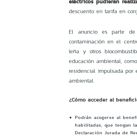
eléctricos pudieran reali
descuento en tarifa en conj
El anuncio es parte de 
contaminación en el centro
leña y otros biocombusti
educación ambiental, como 
residencial impulsada por 
ambiental.
¿Cómo acceder al benefic
Podrán acogerse al benef
habilitadas, que tengan l
Declaración Jurada de Re