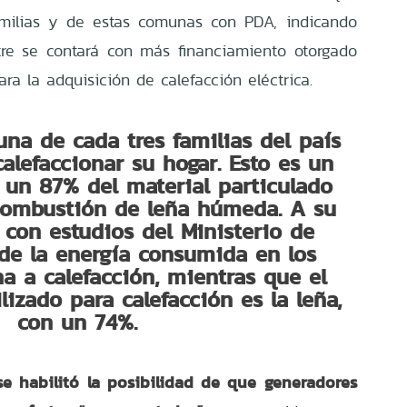
milias y de estas comunas con PDA, indicando
re se contará con más financiamiento otorgado
ra la adquisición de calefacción eléctrica.
 una de cada tres familias del país
calefaccionar su hogar. Esto es un
 un 87% del material particulado
 combustión de leña húmeda. A su
 con estudios del Ministerio de
 de la energía consumida en los
na a calefacción, mientras que el
lizado para calefacción es la leña,
con un 74%.
se habilitó la posibilidad de que generadores