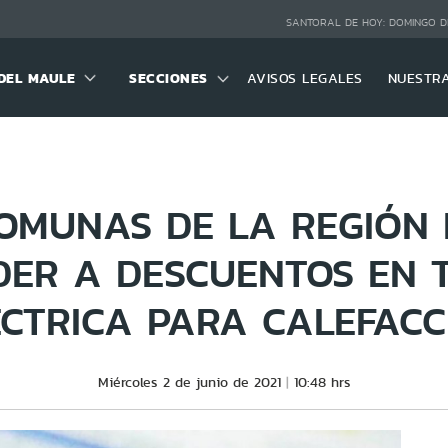
SANTORAL DE HOY:
DOMINGO D
DEL MAULE
SECCIONES
AVISOS LEGALES
NUESTR
OMUNAS DE LA REGIÓN
DER A DESCUENTOS EN T
ÉCTRICA PARA CALEFACC
Miércoles 2 de junio de 2021
10:48 hrs