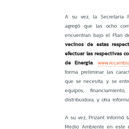
A su vez, la Secretaria R
agregó que las ocho com
encuentran bajo el Plan 
vecinos de estas respe
efectuar las respectivas c
de Energía
:
www.recambia
forma preliminar las carac
que se necesita, y se entr
equipos, financiamient
distribuidora, y otra inform
A su vez, Prizant informó 
Medio Ambiente en este m