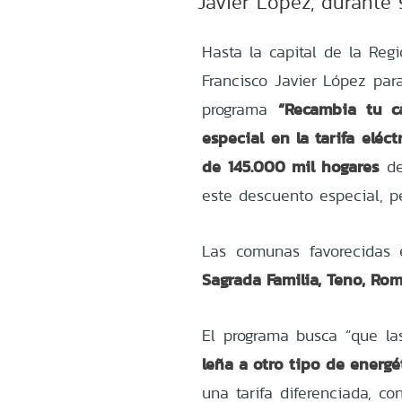
Javier López, durante 
Hasta la capital de la Regi
Francisco Javier López par
“Recambia tu ca
programa
especial en la tarifa eléc
de 145.000 mil hogares
de
este descuento especial, p
Las comunas favorecidas 
Sagrada Familia, Teno, Rom
El programa busca “que l
leña a otro tipo de energét
una tarifa diferenciada, c