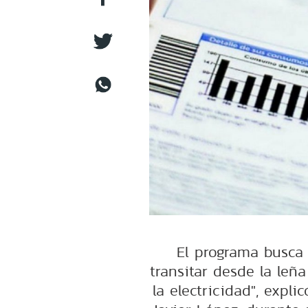
El programa busca 
transitar desde la leñ
la electricidad", expli