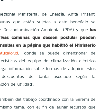
egional Ministerial de Energía, Anita Prizant,
unas que están sujetas a este beneficio se
los
de Descontaminación Ambiental (PDA) y que
ctivas comunas que deseen postular pueden
onsultas en la página que habilitó el Ministerio
tucalor.cl
,
“donde se puede dimensionar de
terísticas del equipo de climatización eléctrico
ega información sobre formas de adquirir estos
o, descuentos de tarifa asociado según la
ación de utilidad”.
también del trabajo coordinado con la Seremi de
ismo tema, con el fin de aunar recursos que