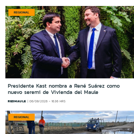
REGIONAL
Presidente Kast nombra a René Suárez como
nuevo seremi de Vivienda del Maule
REDMAULE
06/08/2026 - 16:36 HRS
REGIONAL