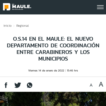
Click acá para ir directamente al contenido
Inicio
Regional
O.S.14 EN EL MAULE: EL NUEVO
DEPARTAMENTO DE COORDINACIÓN
ENTRE CARABINEROS Y LOS
MUNICIPIOS
Viernes 14 de enero de 2022
15:46 hrs