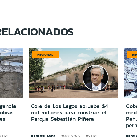
RELACIONADOS
REGIONAL
RE
igencia
Core de Los Lagos aprueba $4
Gobe
 obras
mil millones para construir el
medi
es
Parque Sebastián Piñera
Peh
per
REDLOSLAGOS
REDM
7 HRS
06/08/2026 - 11:05 HRS