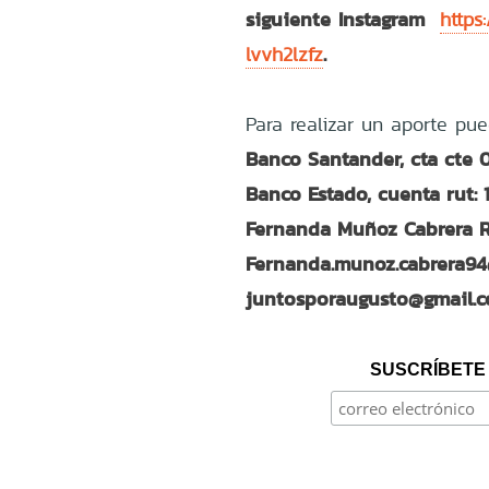
siguiente Instagram
https
.
lvvh2lzfz
Para realizar un aporte pue
Banco Santander, cta cte
Banco Estado, cuenta rut
Fernanda Muñoz Cabrera Ru
Fernanda.munoz.cabrera9
juntosporaugusto@gmail.
SUSCRÍBETE 