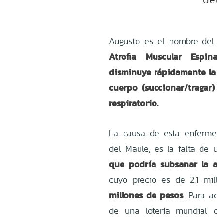
Augusto es el nombre del
Atrofia Muscular Espina
disminuye rápidamente la 
cuerpo (succionar/tragar
respiratorio.
La causa de esta enferme
del Maule, es la falta de
que podría subsanar la a
cuyo precio es de 2.1 mil
millones de pesos
. Para a
de una lotería mundial q