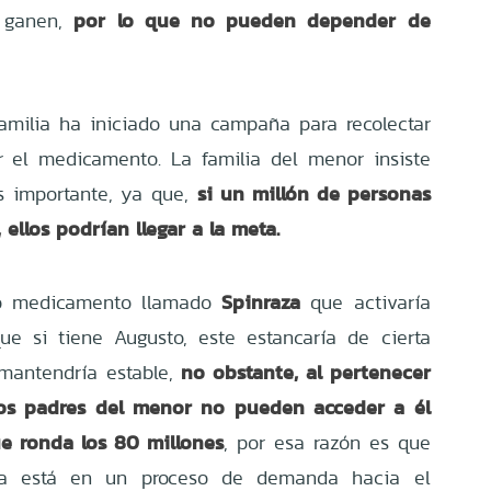
por lo que no pueden depender de
 ganen,
amilia ha iniciado una campaña para recolectar
r el medicamento. La familia del menor insiste
si un millón de personas
s importante, ya que,
 ellos podrían llegar a la meta.
Spinraza
ro medicamento llamado
que activaría
ue si tiene Augusto, este estancaría de cierta
no obstante, al pertenecer
mantendría estable,
los padres del menor no pueden acceder a él
e ronda los 80 millones
, por esa razón es que
ilia está en un proceso de demanda hacia el