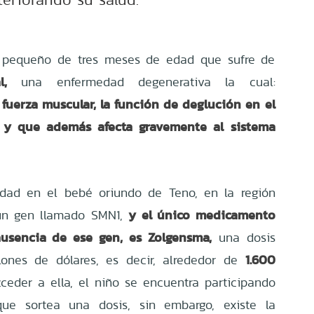
 pequeño de tres meses de edad que sufre de
l,
una enfermedad degenerativa la cual:
fuerza muscular, la función de deglución en el
) y que además afecta gravemente al sistema
dad en el bebé oriundo de Teno, en la región
y el único medicamento
 un gen llamado SMN1,
usencia de ese gen, es Zolgensma,
una dosis
1.600
lones de dólares, es decir, alrededor de
cceder a ella, el niño se encuentra participando
ue sortea una dosis, sin embargo, existe la