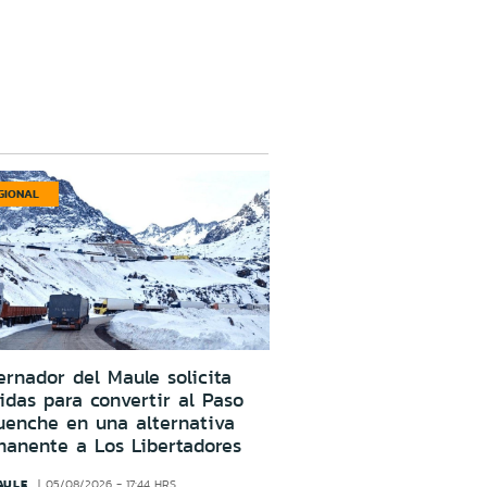
GIONAL
rnador del Maule solicita
das para convertir al Paso
uenche en una alternativa
manente a Los Libertadores
AULE
05/08/2026 - 17:44 HRS