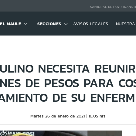
SANTORAL DE HOY:
(TRANSFI
DEL MAULE
SECCIONES
AVISOS LEGALES
NUESTRA
ULINO NECESITA REUNIR
ONES DE PESOS PARA CO
AMIENTO DE SU ENFER
Martes 26 de enero de 2021
16:05 hrs