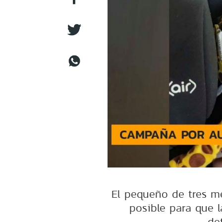
El pequeño de tres m
posible para que 
de