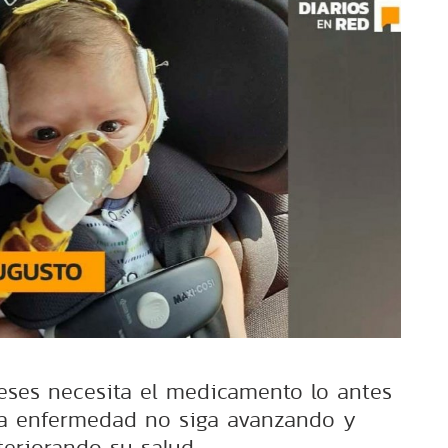
eses necesita el medicamento lo antes
la enfermedad no siga avanzando y
teriorando su salud.