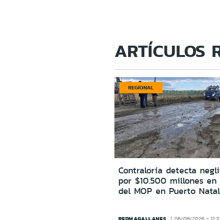
ARTÍCULOS 
REGIONAL
Contraloría detecta negl
por $10.500 millones en
del MOP en Puerto Natal
REDMAGALLANES
06/08/2026 - 12:3