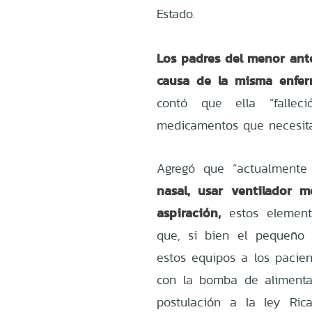
Estado.
Los padres del menor ant
causa de la misma enfer
contó que ella “falle
medicamentos que necesita
Agregó que “actualment
nasal, usar ventilador 
aspiración,
estos elemento
que, si bien el pequeño 
estos equipos a los pacien
con la bomba de alimenta
postulación a la ley Ric