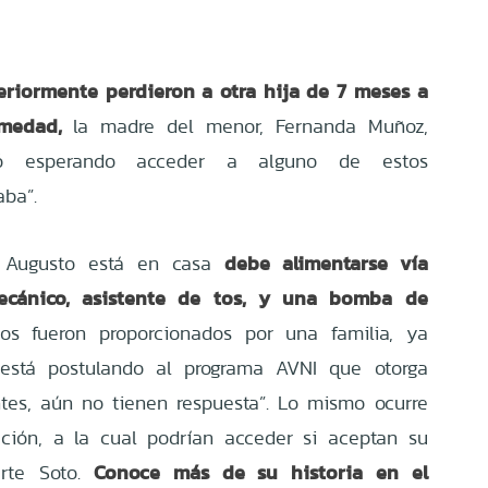
eriormente perdieron a otra hija de 7 meses a
medad,
la madre del menor, Fernanda Muñoz,
ció esperando acceder a alguno de estos
ba”.
debe alimentarse vía
e Augusto está en casa
mecánico, asistente de tos, y una bomba de
s fueron proporcionados por una familia, ya
está postulando al programa AVNI que otorga
tes, aún no tienen respuesta”. Lo mismo ocurre
ción, a la cual podrían acceder si aceptan su
Conoce más de su historia en el
arte Soto.