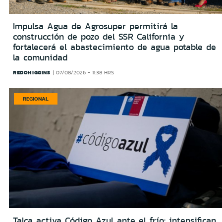
Impulsa Agua de Agrosuper permitirá la
construcción de pozo del SSR California y
fortalecerá el abastecimiento de agua potable de
la comunidad
REDOHIGGINS
07/08/2026 - 11:38 HRS
REGIONAL
Talca activa Código Azul ante el frío: intensifican