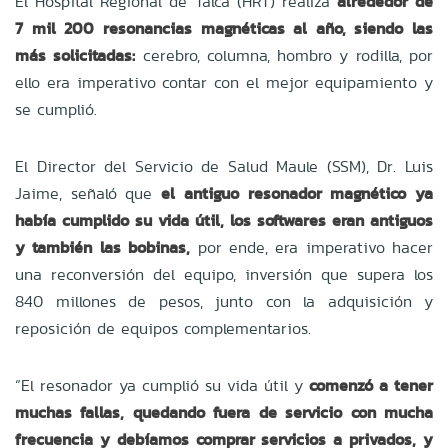
El Hospital Regional de Talca (HRT) realiza
alrededor de
7 mil 200 resonancias magnéticas al año, siendo las
más solicitadas:
cerebro, columna, hombro y rodilla, por
ello era imperativo contar con el mejor equipamiento y
se cumplió.
El Director del Servicio de Salud Maule (SSM), Dr. Luis
Jaime, señaló que
el antiguo resonador magnético ya
había cumplido su vida útil, los softwares eran antiguos
y también las bobinas,
por ende, era imperativo hacer
una reconversión del equipo, inversión que supera los
840 millones de pesos, junto con la adquisición y
reposición de equipos complementarios.
“El resonador ya cumplió su vida útil y
comenzó a tener
muchas fallas, quedando fuera de servicio con mucha
frecuencia y debíamos comprar servicios a privados, y