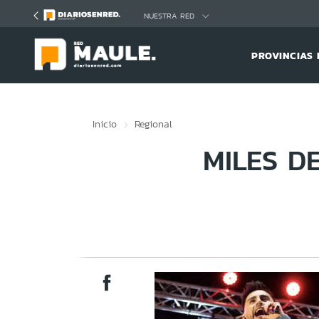
Click acá para ir directamente al contenido
NUESTRA RED
PROVINCIAS 
Inicio
Regional
MILES D