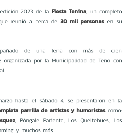
Fiesta Tenina
 edición 2023 de la
, un completo
30 mil personas
 que reunió a cerca de
en su
mpañado de una feria con más de cien
e organizada por la Municipalidad de Teno con
al.
marzo hasta el sábado 4, se presentaron en la
ompleta parrilla de artistas y humoristas
como:
squez
, Póngale Pariente, Los Queltehues, Los
limming y muchos más.