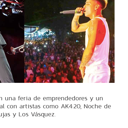
on una feria de emprendedores y un
l con artistas como AK4:20, Noche de
ujas y Los Vásquez.