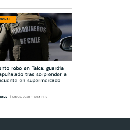
GIONAL
ento robo en Talca: guardia
apuñalado tras sorprender a
incuente en supermercado
AULE
06/08/2026 - 18:45 HRS