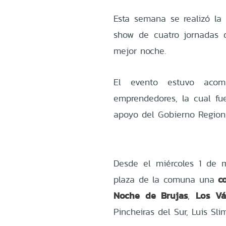
Esta semana se realizó la
show de cuatro jornadas
mejor noche.
El evento estuvo aco
emprendedores, la cual fu
apoyo del Gobierno Region
Desde el miércoles 1 de 
c
plaza de la comuna una
Noche de Brujas
Los Vá
,
Pincheiras del Sur, Luis S