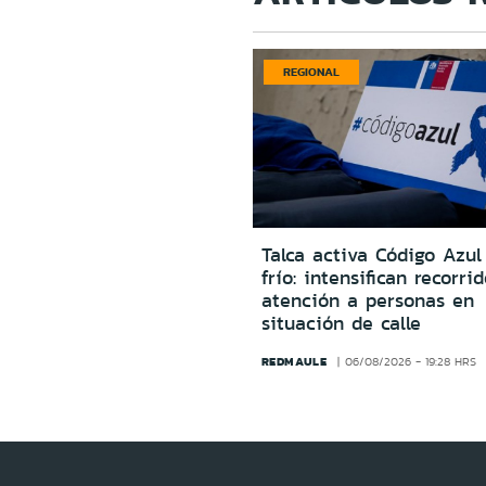
REGIONAL
Talca activa Código Azul
frío: intensifican recorri
atención a personas en
situación de calle
REDMAULE
06/08/2026 - 19:28 HRS