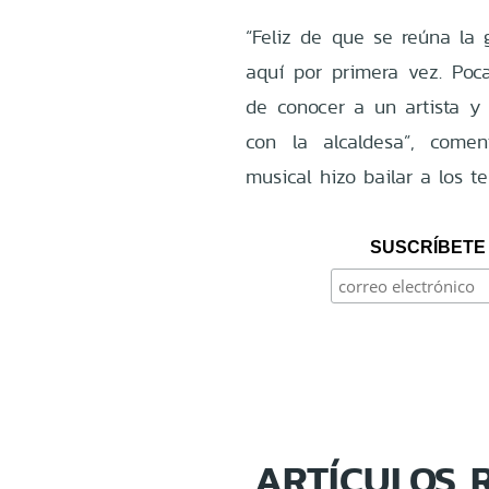
“Feliz de que se reúna la
aquí por primera vez. Poc
de conocer a un artista y
con la alcaldesa”, comen
musical hizo bailar a los t
SUSCRÍBETE 
ARTÍCULOS 