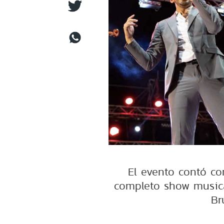
El evento contó c
completo show musica
Br