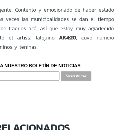
 gente. Contento y emocionado de haber estado
as veces las municipalidades se dan el tiempo
 de traerlos acá, así que estoy muy agradecido
AK4:20
tó el artista talquino
, cuyo número
eninos y teninas.
A NUESTRO BOLETÍN DE NOTICIAS
RELACIONADOS