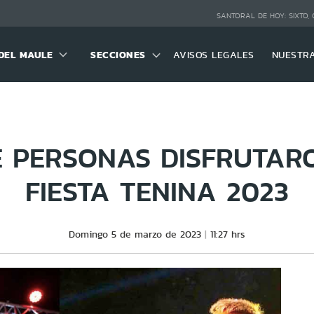
SANTORAL DE HOY:
SIXTO,
DEL MAULE
SECCIONES
AVISOS LEGALES
NUESTR
E PERSONAS DISFRUTAR
FIESTA TENINA 2023
Domingo 5 de marzo de 2023
11:27 hrs