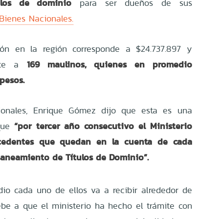
ulos de dominio
para ser dueños de sus
Bienes Nacionales.
ción en la región corresponde a $24.737.897 y
169 maulinos, quienes en promedio
ente a
 pesos.
ionales, Enrique Gómez dijo que esta es una
“por tercer año consecutivo el Ministerio
que
xcedentes que quedan en la cuenta de cada
 saneamiento de Títulos de Dominio”.
io cada uno de ellos va a recibir alrededor de
be a que el ministerio ha hecho el trámite con