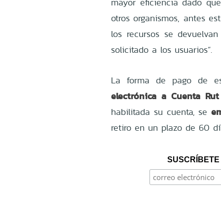
mayor eficiencia dado que
otros organismos, antes es
los recursos se devuelva
solicitado a los usuarios”.
La forma de pago de e
electrónica a Cuenta Ru
em
habilitada su cuenta, se
retiro en un plazo de 60 dí
SUSCRÍBETE 