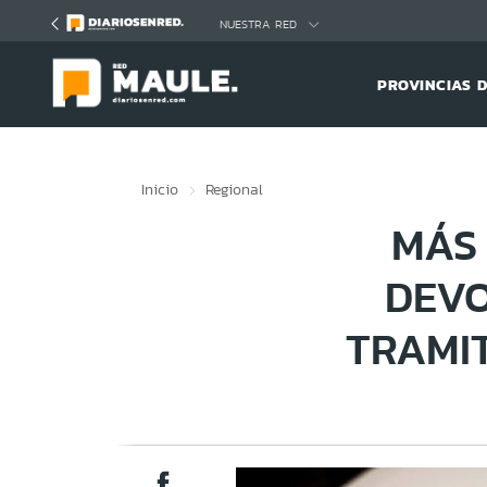
Click acá para ir directamente al contenido
NUESTRA RED
PROVINCIAS 
Inicio
Regional
MÁS 
DEVO
TRAMIT