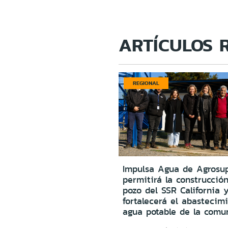
ARTÍCULOS 
REGIONAL
Impulsa Agua de Agrosu
permitirá la construcció
pozo del SSR California 
fortalecerá el abastecim
agua potable de la comu