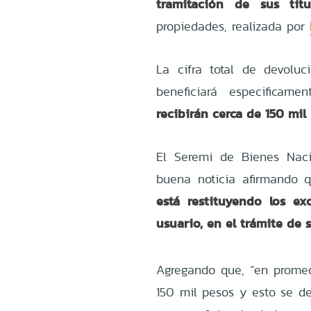
tramitación de sus tít
propiedades, realizada por
La cifra total de devolu
beneficiará especificam
recibirán cerca de 150 mil
El Seremi de Bienes Nac
buena noticia afirmando 
está restituyendo los e
usuario, en el trámite de
Agregando que, “en promed
150 mil pesos y esto se de