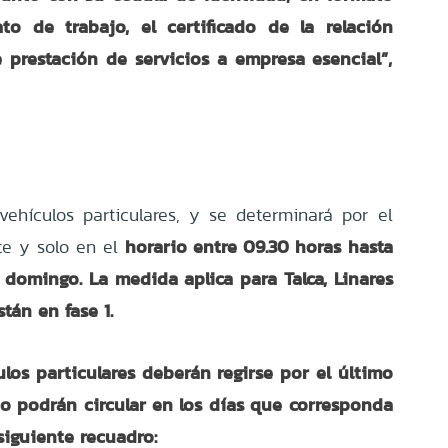
rato de trabajo, el certificado de la relación
e prestación de servicios a empresa esencial”,
 vehículos particulares, y se determinará por el
horario entre 09.30 horas hasta
te y solo en el
 domingo. La medida aplica para Talca, Linares
stán en fase 1.
los particulares deberán regirse por el último
no podrán circular en los días que corresponda
siguiente recuadro: