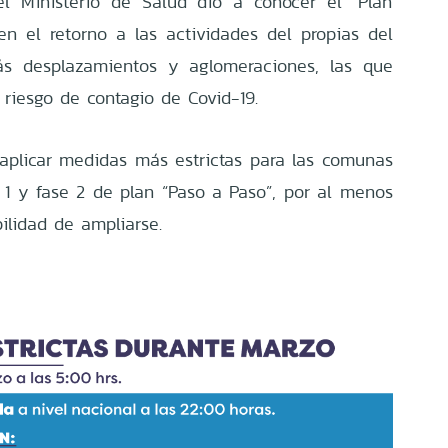
 Ministerio de Salud dio a conocer el “Plan
n el retorno a las actividades del propias del
s desplazamientos y aglomeraciones, las que
 riesgo de contagio de Covid-19.
ó aplicar medidas más estrictas para las comunas
1 y fase 2 de plan “Paso a Paso”, por al menos
ilidad de ampliarse.