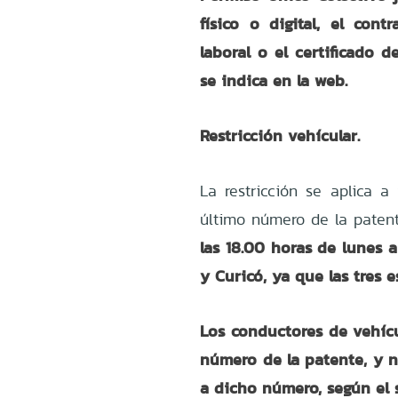
físico o digital, el cont
laboral o el certificado d
se indica en la web.
Restricción vehícular.
La restricción se aplica a
último número de la paten
las 18.00 horas de lunes a
y Curicó, ya que las tres e
Los conductores de vehícu
número de la patente
, y 
a dicho número, según el 