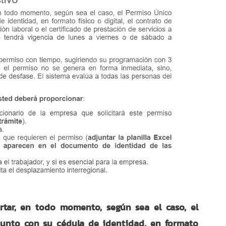
tar, en todo momento, según sea el caso, el
junto con su cédula de identidad, en formato