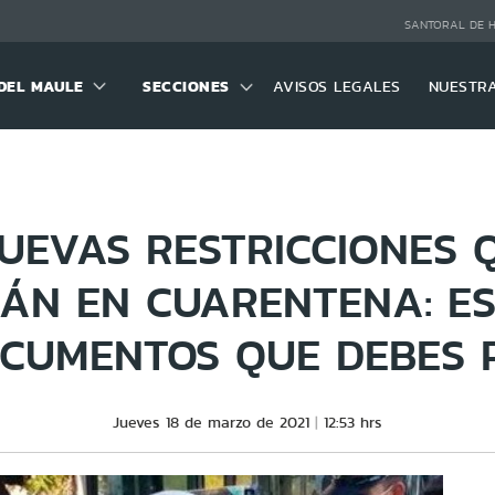
SANTORAL DE 
DEL MAULE
SECCIONES
AVISOS LEGALES
NUESTR
UEVAS RESTRICCIONES 
ÁN EN CUARENTENA: E
OCUMENTOS QUE DEBES 
Jueves 18 de marzo de 2021
12:53 hrs