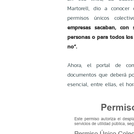
Martorell, dio a conocer 
permisos únicos colect
empresas sacaban, con s
personas o para todos los 
no”.
Ahora, el portal de com
documentos que deberá por
esencial, entre ellas, el hor