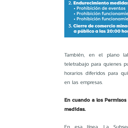
También, en el plano lab
teletrabajo para quienes p
horarios diferidos para q
en las empresas.
En cuando a los Permisos 
medidas.
En esa línea, La Subsec