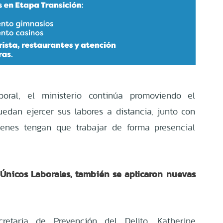
oral, el ministerio continúa promoviendo el
uedan ejercer sus labores a distancia, junto con
uienes tengan que trabajar de forma presencial
Únicos Laborales, también se aplicaron nuevas
retaria de Prevención del Delito, Katherine