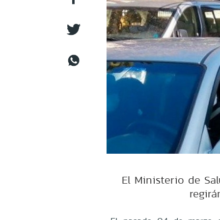
El Ministerio de S
regir