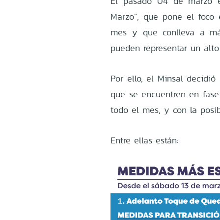
El pasado 04 de marzo el
Marzo”, que pone el foco e
mes y que conlleva a má
pueden representar un alto
Por ello, el Minsal decidi
que se encuentren en fase 
todo el mes, y con la posib
Entre ellas están: