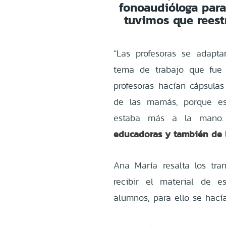
fonoaudióloga para 
tuvimos que reest
“Las profesoras se adapta
tema de trabajo que fue 
profesoras hacían cápsula
de las mamás, porque e
estaba más a la mano
educadoras y también de 
Ana María resalta los tran
recibir el material de e
alumnos, para ello se hací