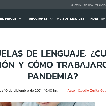
SANTORAL DE HOY:
(TRANSFI
DEL MAULE
SECCIONES
AVISOS LEGALES
NUESTRA
ELAS DE LENGUAJE: ¿C
IÓN Y CÓMO TRABAJAR
PANDEMIA?
es 10 de diciembre de 2021
16:40 hrs
Autor: Claudio Zurita Gut