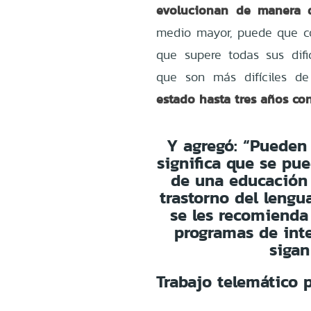
evolucionan de manera di
medio mayor, puede que co
que supere todas sus difi
que son más difíciles de 
estado hasta tres años con
Y agregó: “Pueden 
significa que se pu
de una educación 
trastorno del lengu
se les recomienda
programas de inte
sigan
Trabajo telemático 