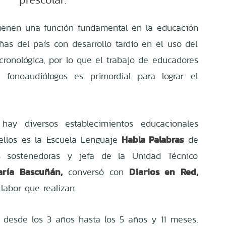
tienen una función fundamental en la educación
ñas del país con desarrollo tardío en el uso del
cronológica, por lo que el trabajo de educadores
 y fonoaudiólogos es primordial para lograr el
hay diversos establecimientos educacionales
Habla Palabras
ellos es la Escuela Lenguaje
de
 sostenedoras y jefa de la Unidad Técnico
ía Bascuñán,
Diarios en Red,
conversó con
labor que realizan.
 desde los 3 años hasta los 5 años y 11 meses,