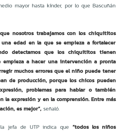
medio mayor hasta kínder, por lo que Bascuñán
que nosotros trabajamos con los chiquititos
 una edad en la que se empieza a fortalecer
ndo detectamos que los chiquititos tienen
e empieza a hacer una intervención a pronta
orregir muchos errores que el niño puede tener
ean de producción, porque los chicos pueden
xpresión, problemas para hablar o también
n la expresión y en la comprensión. Entre más
ación, es mejor”,
señaló.
“todos los niños
, la jefa de UTP indica que