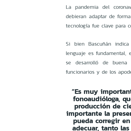
La pandemia del coronav
debieran adaptar de forma 
tecnología fue clave para c
Si bien Bascuñán indica
lenguaje es fundamental, e
se desarrolló de buena 
funcionarios y de los apod
“Es muy important
fonoaudióloga, qu
producción de ci
importante la prese
pueda corregir e
adecuar, tanto la