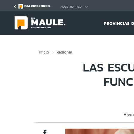
Click acá para ir directamente al contenido
NUESTRA RED
PROVINCIAS 
Inicio
Regional
LAS ESCU
FUNC
Viern