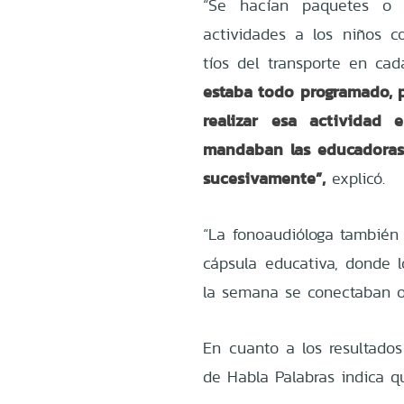
“Se hacían paquetes o 
actividades a los niños co
tíos del transporte en c
estaba todo programado, p
realizar esa actividad
mandaban las educadoras 
sucesivamente”,
explicó.
“La fonoaudióloga también
cápsula educativa, donde 
la semana se conectaban on
En cuanto a los resultados
de Habla Palabras indica qu