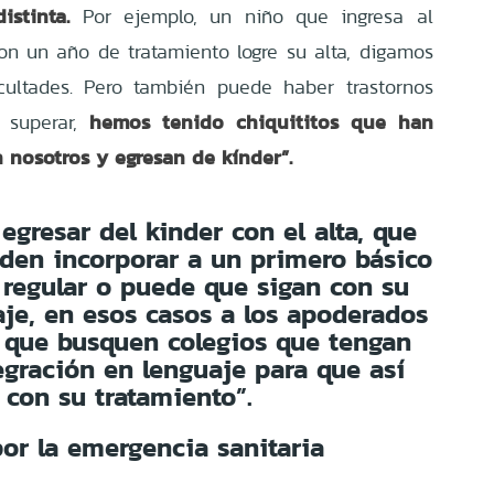
stinta.
Por ejemplo, un niño que ingresa al
n un año de tratamiento logre su alta, digamos
cultades. Pero también puede haber trastornos
hemos tenido chiquititos que han
superar,
 nosotros y egresan de kínder”.
egresar del kinder con el alta, que
eden incorporar a un primero básico
regular o puede que sigan con su
aje, en esos casos a los apoderados
 que busquen colegios que tengan
gración en lenguaje para que así
 con su tratamiento”.
por la emergencia sanitaria