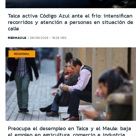
Talca activa Código Azul ante el frío: intensifican
recorridos y atención a personas en situación de
calle
REDMAULE
06/08/2026 - 19:28 HRS
REGIONAL
Preocupa el desempleo en Talca y el Maule: baja
el empleo en agricultura, comercio e industria