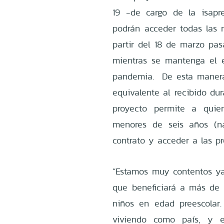
19 -de cargo de la isap
podrán acceder todas las
partir del 18 de marzo pas
mientras se mantenga el e
pandemia. De esta manera,
equivalente al recibido dur
proyecto permite a quie
menores de seis años (na
contrato y acceder a las p
“Estamos muy contentos ya
que beneficiará a más de
niños en edad preescolar
viviendo como país, y e