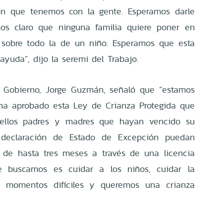
ón que tenemos con la gente. Esperamos darle
mos claro que ninguna familia quiere poner en
 sobre todo la de un niño. Esperamos que esta
yuda”, dijo la seremi del Trabajo.
e Gobierno, Jorge Guzmán, señaló que “estamos
ha aprobado esta Ley de Crianza Protegida que
ellos padres y madres que hayan vencido su
a declaración de Estado de Excepción puedan
 de hasta tres meses a través de una licencia
e buscamos es cuidar a los niños, cuidar la
n momentos difíciles y queremos una crianza