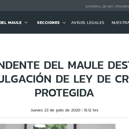
SANTORAL DE HOY:
(TRANSFI
DEL MAULE
SECCIONES
AVISOS LEGALES
NUESTR
NDENTE DEL MAULE DE
LGACIÓN DE LEY DE C
PROTEGIDA
Jueves 23 de julio de 2020
15:12 hrs