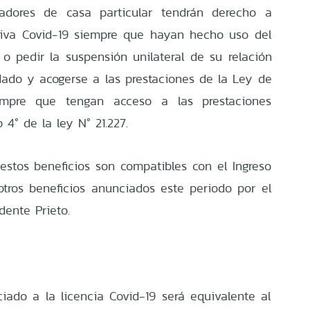
jadores de casa particular tendrán derecho a
entiva Covid-19 siempre que hayan hecho uso del
 o pedir la suspensión unilateral de su relación
dado y acogerse a las prestaciones de la Ley de
empre que tengan acceso a las prestaciones
 4° de la ley N° 21.227.
stos beneficios son compatibles con el Ingreso
tros beneficios anunciados este periodo por el
dente Prieto.
iado a la licencia Covid-19 será equivalente al