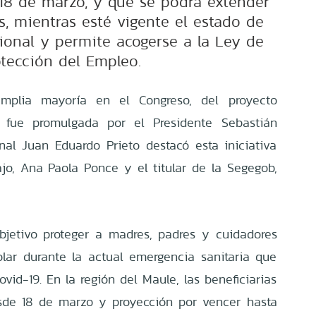
 18 de marzo, y que se podrá extender
s, mientras esté vigente el estado de
ional y permite acogerse a la Ley de
otección del Empleo.
amplia mayoría en el Congreso, del proyecto
e fue promulgada por el Presidente Sebastián
onal Juan Eduardo Prieto destacó esta iniciativa
ajo, Ana Paola Ponce y el titular de la Segegob,
bjetivo proteger a madres, padres y cuidadores
lar durante la actual emergencia sanitaria que
ovid-19. En la región del Maule, las beneficiarias
esde 18 de marzo y proyección por vencer hasta