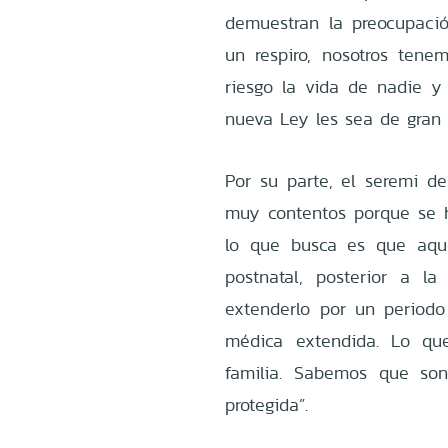
demuestran la preocupaci
un respiro, nosotros tene
riesgo la vida de nadie y
nueva Ley les sea de gran a
Por su parte, el seremi d
muy contentos porque se 
lo que busca es que aqu
postnatal, posterior a l
extenderlo por un periodo
médica extendida. Lo qu
familia. Sabemos que so
protegida”.