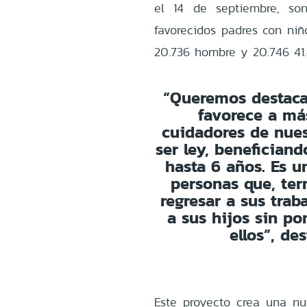
el 14 de septiembre, so
favorecidos padres con niñ
20.736 hombre y 20.746 41
“Queremos destaca
favorece a má
cuidadores de nues
ser ley, benefician
hasta 6 años. Es 
personas que, te
regresar a sus trab
a sus hijos sin po
ellos”, de
Este proyecto crea una nu