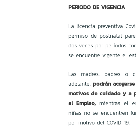
PERIODO DE VIGENCIA
La licencia preventiva Covi
permiso de postnatal pare
dos veces por períodos con
se encuentre vigente el es
Las madres, padres o c
podrán acogerse 
adelante,
motivos de cuidado y a pe
al Empleo,
mientras el es
niñas no se encuentren fu
por motivo del COVID-19.