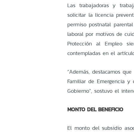
Las trabajadoras y traba
solicitar la licencia prev
permiso postnatal parental
laboral por motivos de cui
Protección al Empleo si
contempladas en el artículo
“Además, destacamos que e
Familiar de Emergencia y o
Gobierno”, sostuvo el inten
MONTO DEL BENEFICIO
El monto del subsidio asoc