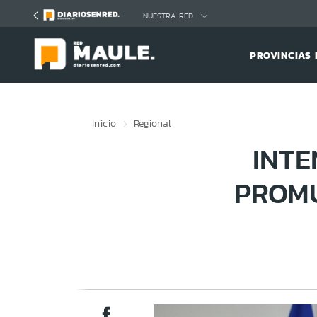
Click acá para ir directamente al contenido
NUESTRA RED
PROVINCIAS 
Inicio
Regional
INTE
PROMU