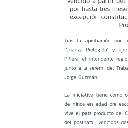
vencido a partir del
por hasta tres mese
excepción constituc
Pr
Tras la aprobación por 
‘Crianza Protegida’ y qu
Piñera, el intendente regi
junto a la seremi del Trab
Jorge Guzmán.
La iniciativa tiene como o
de niños en edad pre esco
vive el país producto del C
del postnatal, vencidos d