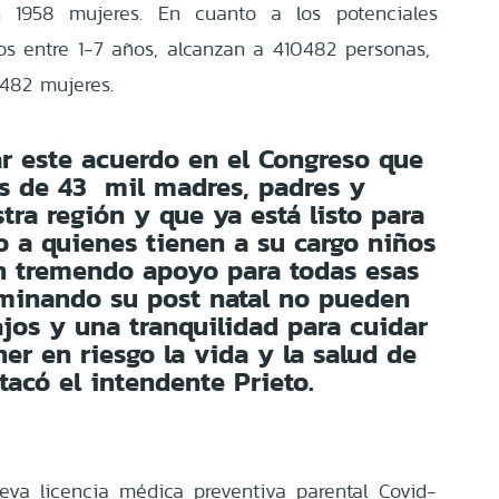
n 1958 mujeres. En cuanto a los potenciales
os entre 1-7 años, alcanzan a 410482 personas,
.482 mujeres.
r este acuerdo en el Congreso que
s de 43 mil madres, padres y
tra región y que ya está listo para
do a quienes tienen a su cargo niños
un tremendo apoyo para todas esas
rminando su post natal no pueden
ajos y una tranquilidad para cuidar
ner en riesgo la vida y la salud de
stacó el intendente Prieto.
eva licencia médica preventiva parental Covid-