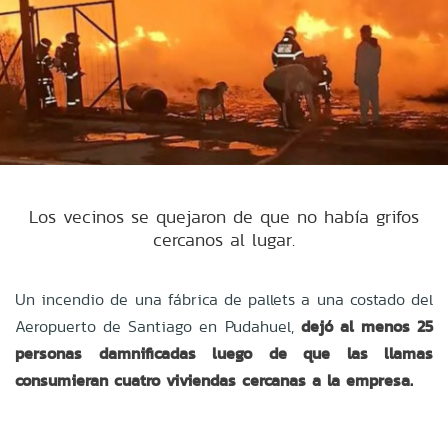
Los vecinos se quejaron de que no había grifos
cercanos al lugar.
Un incendio de una fábrica de pallets a una costado del
Aeropuerto de Santiago en Pudahuel,
dejó al menos 25
personas damnificadas luego de que las llamas
consumieran cuatro viviendas cercanas a la empresa.