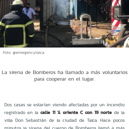
Foto: @emergencytalca.
La sirena de Bomberos ha llamado a más voluntarios
para cooperar en el lugar.
Dos casas se estarían viendo afectadas por un incendio
registrado en la
calle 11 ½ oriente C con 19 norte
de la
villa Don Sebastián de la ciudad de Talca. Hace pocos
minutos la sirena del cuerpo de Bomberos llamó a más