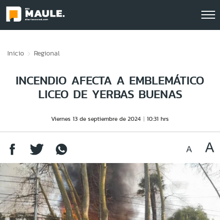
Click acá para ir directamente al contenido
Inicio
Regional
INCENDIO AFECTA A EMBLEMÁTICO
LICEO DE YERBAS BUENAS
Viernes 13 de septiembre de 2024
10:31 hrs