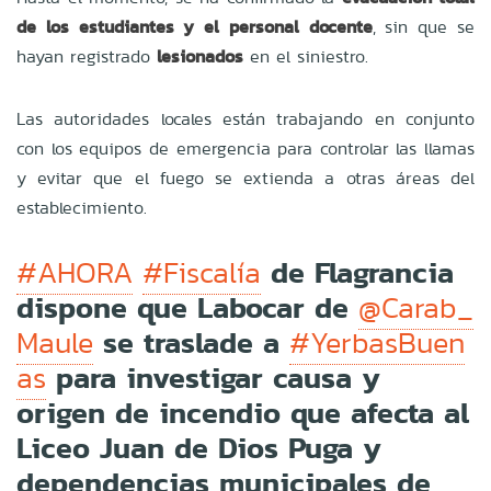
de los estudiantes y el personal docente
, sin que se
hayan registrado
lesionados
en el siniestro.
Las autoridades locales están trabajando en conjunto
con los equipos de emergencia para controlar las llamas
y evitar que el fuego se extienda a otras áreas del
establecimiento.
de Flagrancia
#AHORA
#Fiscalía
dispone que Labocar de
@Carab_
se traslade a
Maule
#YerbasBuen
para investigar causa y
as
origen de incendio que afecta al
Liceo Juan de Dios Puga y
dependencias municipales de