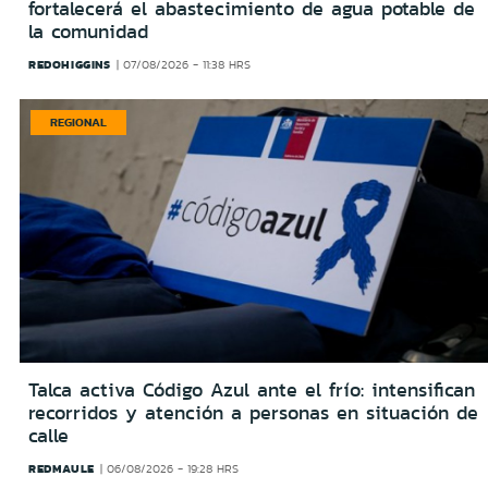
fortalecerá el abastecimiento de agua potable de
la comunidad
REDOHIGGINS
07/08/2026 - 11:38 HRS
REGIONAL
Talca activa Código Azul ante el frío: intensifican
recorridos y atención a personas en situación de
calle
REDMAULE
06/08/2026 - 19:28 HRS