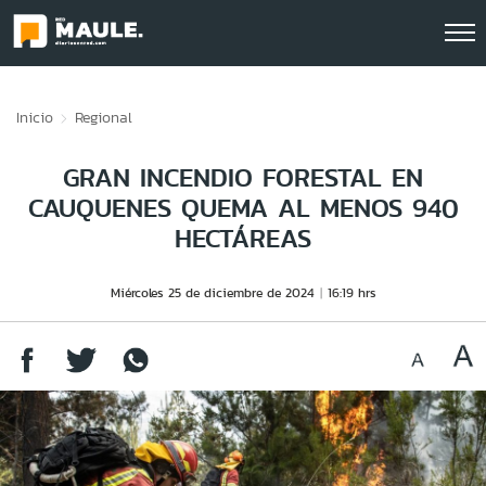
Click acá para ir directamente al contenido
Inicio
Regional
GRAN INCENDIO FORESTAL EN
CAUQUENES QUEMA AL MENOS 940
HECTÁREAS
Miércoles 25 de diciembre de 2024
16:19 hrs