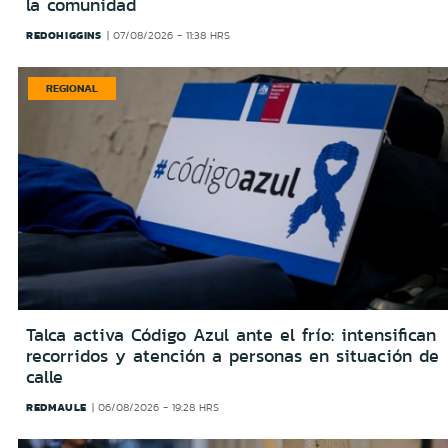
la comunidad
REDOHIGGINS
07/08/2026 - 11:38 HRS
REGIONAL
Talca activa Código Azul ante el frío: intensifican
recorridos y atención a personas en situación de
calle
REDMAULE
06/08/2026 - 19:28 HRS