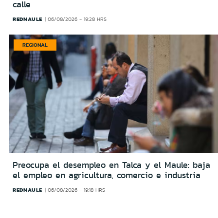
calle
REDMAULE
06/08/2026 - 19:28 HRS
REGIONAL
Preocupa el desempleo en Talca y el Maule: baja
el empleo en agricultura, comercio e industria
REDMAULE
06/08/2026 - 19:18 HRS