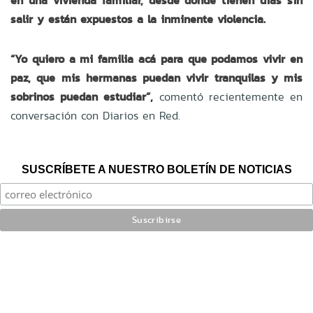
en una vivienda familiar, desde donde tienen días sin
salir y están expuestos a la inminente violencia.
“Yo quiero a mi familia acá para que podamos vivir en
paz, que mis hermanas puedan vivir tranquilas y mis
sobrinos puedan estudiar”,
comentó recientemente en
conversación con Diarios en Red.
SUSCRÍBETE A NUESTRO BOLETÍN DE NOTICIAS