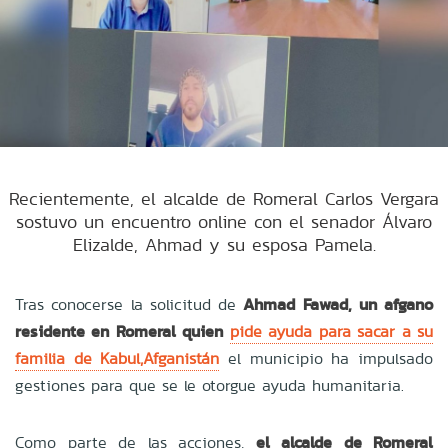
Recientemente, el alcalde de Romeral Carlos Vergara
sostuvo un encuentro online con el senador Álvaro
Elizalde, Ahmad y su esposa Pamela.
Tras conocerse la solicitud de
Ahmad Fawad, un afgano
residente en Romeral quien
pide ayuda para sacar a su
familia de Kabul,Afganistán
el municipio ha impulsado
gestiones para que se le otorgue ayuda humanitaria.
Como parte de las acciones,
el alcalde de Romeral