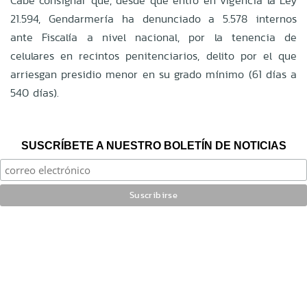
Cabe consignar que, desde que entró en vigencia la Ley
21.594, Gendarmería ha denunciado a 5.578 internos
ante Fiscalía a nivel nacional, por la tenencia de
celulares en recintos penitenciarios, delito por el que
arriesgan presidio menor en su grado mínimo (61 días a
540 días).
SUSCRÍBETE A NUESTRO BOLETÍN DE NOTICIAS