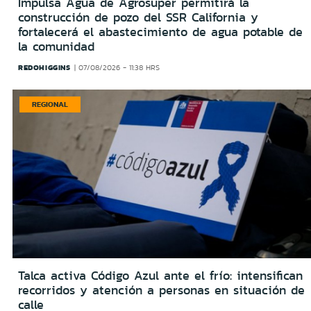
Impulsa Agua de Agrosuper permitirá la
construcción de pozo del SSR California y
fortalecerá el abastecimiento de agua potable de
la comunidad
REDOHIGGINS
07/08/2026 - 11:38 HRS
REGIONAL
Talca activa Código Azul ante el frío: intensifican
recorridos y atención a personas en situación de
calle