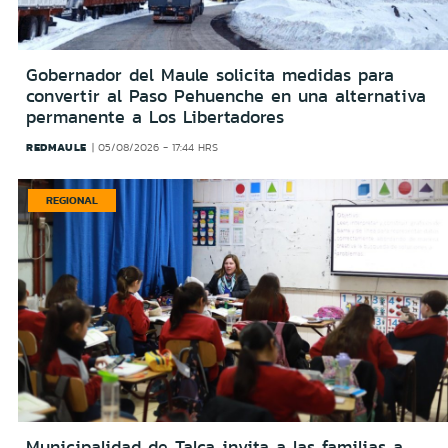
Gobernador del Maule solicita medidas para
convertir al Paso Pehuenche en una alternativa
permanente a Los Libertadores
REDMAULE
05/08/2026 - 17:44 HRS
REGIONAL
Municipalidad de Talca invita a las familias a