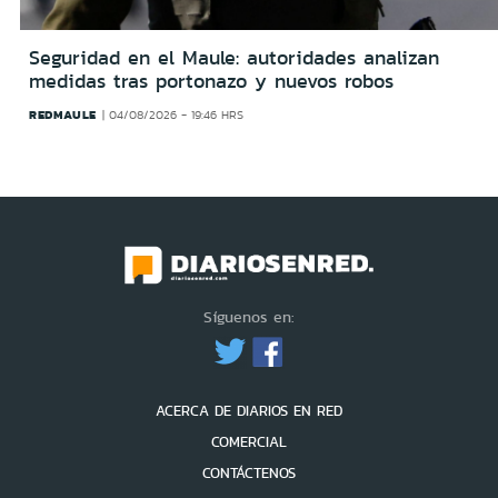
Seguridad en el Maule: autoridades analizan
medidas tras portonazo y nuevos robos
REDMAULE
04/08/2026 - 19:46 HRS
Síguenos en:
ACERCA DE DIARIOS EN RED
COMERCIAL
CONTÁCTENOS