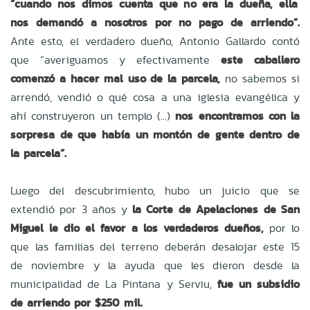
“cuando nos dimos cuenta que no era la dueña, ella
nos demandó a nosotros por no pago de arriendo”.
Ante esto, el verdadero dueño, Antonio Gallardo contó
que “averiguamos y efectivamente
este caballero
comenzó a hacer mal uso de la parcela,
no sabemos si
arrendó, vendió o qué cosa a una iglesia evangélica y
ahí construyeron un templo (...)
nos encontramos con la
sorpresa de que había un montón de gente dentro de
la parcela”.
Luego del descubrimiento, hubo un juicio que se
extendió por 3 años y
la Corte de Apelaciones de San
Miguel le dio el favor a los verdaderos dueños,
por lo
que las familias del terreno deberán desalojar este 15
de noviembre y la ayuda que les dieron desde la
municipalidad de La Pintana y Serviu,
fue un subsidio
de arriendo por $250 mil.