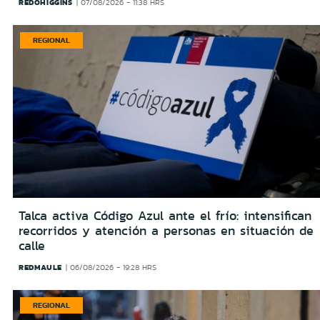
REDOHIGGINS
07/08/2026 - 11:38 HRS
REGIONAL
Talca activa Código Azul ante el frío: intensifican
recorridos y atención a personas en situación de
calle
REDMAULE
06/08/2026 - 19:28 HRS
REGIONAL