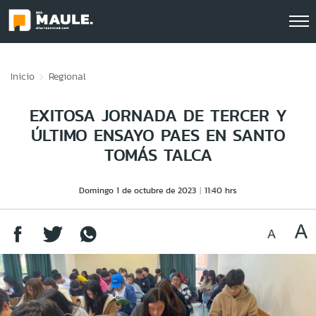
Click acá para ir directamente al contenido
Inicio
Regional
EXITOSA JORNADA DE TERCER Y
ÚLTIMO ENSAYO PAES EN SANTO
TOMÁS TALCA
Domingo 1 de octubre de 2023
11:40 hrs