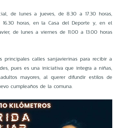
al, de lunes a jueves, de 8.30 a 17.30 horas,
 16.30 horas, en la Casa del Deporte y, en el
vier, de lunes a viernes de 11.00 a 13.00 horas
s principales calles sanjavierinas para recibir a
ades, pues es una iniciativa que integra a niñas,
adultos mayores, al querer difundir estilos de
nuevo cumpleaños de la comuna.