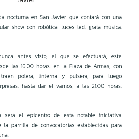
ida nocturna en San Javier, que contará con una
cular show con robótica, luces led, grata música,
unca antes visto, el que se efectuará, este
sde las 16.00 horas, en la Plaza de Armas, con
traen polera, linterna y pulsera, para luego
rpresas, hasta dar el vamos, a las 21.00 horas,
 será el epicentro de esta notable iniciativa
 la parrilla de convocatorias establecidas para
una.