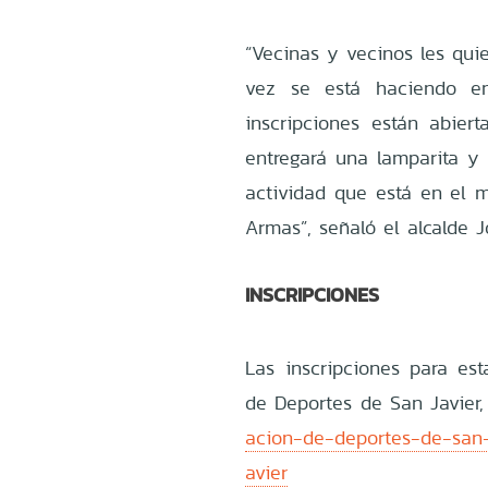
“Vecinas y vecinos les quie
vez se está haciendo en
inscripciones están abier
entregará una lamparita y 
actividad que está en el m
Armas”, señaló el alcalde Jo
INSCRIPCIONES
Las inscripciones para est
de Deportes de San Javier
acion-de-deportes-de-san-j
avier