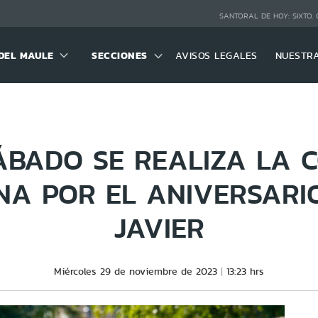
SANTORAL DE HOY:
SIXTO,
DEL MAULE
SECCIONES
AVISOS LEGALES
NUESTR
ÁBADO SE REALIZA LA 
A POR EL ANIVERSARI
JAVIER
Miércoles 29 de noviembre de 2023
13:23 hrs