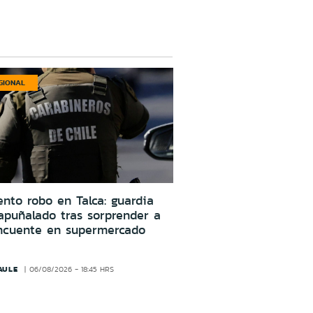
GIONAL
ento robo en Talca: guardia
apuñalado tras sorprender a
incuente en supermercado
AULE
06/08/2026 - 18:45 HRS