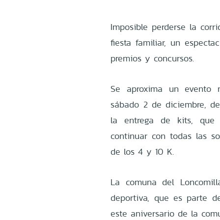
Imposible perderse la corr
fiesta familiar, un especta
premios y concursos.
Se aproxima un evento n
sábado 2 de diciembre, de
la entrega de kits, que 
continuar con todas las so
de los 4 y 10 K.
La comuna del Loncomilla
deportiva, que es parte de
este aniversario de la com