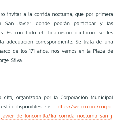
ro invitar a la corrida nocturna, que por primera
 San Javier, donde podrán participar y las
tas. Es con todo el dinamismo nocturno, se les
la adecuación correspondiente. Se trata de una
arco de los 171 años, nos vemos en la Plaza de
rge Silva.
a cita, organizada por la Corporación Municipal
, están disponibles en:
https://welcu.com/corpor
avier-de-loncomilla/1ra-corrida-nocturna-san-j