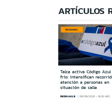
ARTÍCULOS 
REGIONAL
Talca activa Código Azul
frío: intensifican recorri
atención a personas en
situación de calle
REDMAULE
06/08/2026 - 19:28 HRS