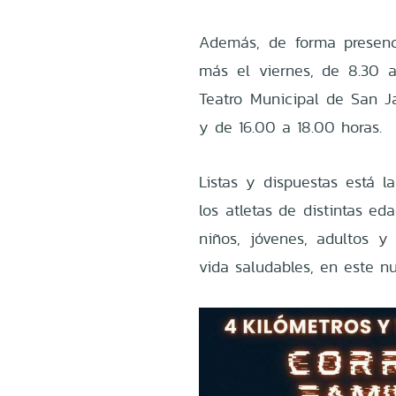
Además, de forma presenci
más el viernes, de 8.30 a
Teatro Municipal de San Ja
y de 16.00 a 18.00 horas.
Listas y dispuestas está la
los atletas de distintas ed
niños, jóvenes, adultos y 
vida saludables, en este 