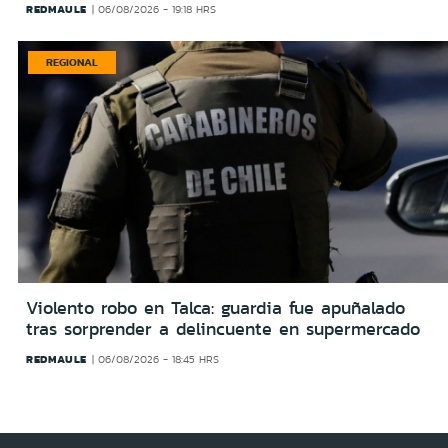
REDMAULE
06/08/2026 - 19:18 HRS
REGIONAL
Violento robo en Talca: guardia fue apuñalado
tras sorprender a delincuente en supermercado
REDMAULE
06/08/2026 - 18:45 HRS