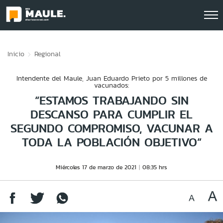
Click acá para ir directamente al contenido
Inicio
Regional
Intendente del Maule, Juan Eduardo Prieto por 5 millones de
vacunados:
“ESTAMOS TRABAJANDO SIN
DESCANSO PARA CUMPLIR EL
SEGUNDO COMPROMISO, VACUNAR A
TODA LA POBLACIÓN OBJETIVO”
Miércoles 17 de marzo de 2021
08:35 hrs