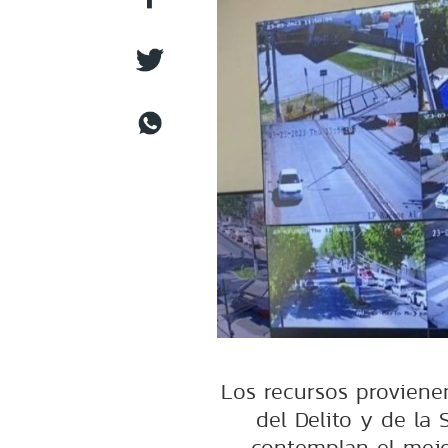
Los recursos proviene
del Delito y de la 
contemplan el mejo