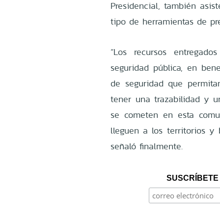
Presidencial, también asist
tipo de herramientas de pr
“Los recursos entregado
seguridad pública, en ben
de seguridad que permita
tener una trazabilidad y 
se cometen en esta comun
lleguen a los territorios y
señaló finalmente.
SUSCRÍBETE 