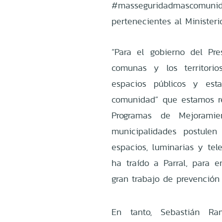
#masseguridadmascomunid
pertenecientes al Ministerio
“Para el gobierno del Pr
comunas y los territori
espacios públicos y es
comunidad” que estamos r
Programas de Mejorami
municipalidades postulen
espacios, luminarias y tele
ha traído a Parral, para e
gran trabajo de prevenció
En tanto, Sebastián Ra