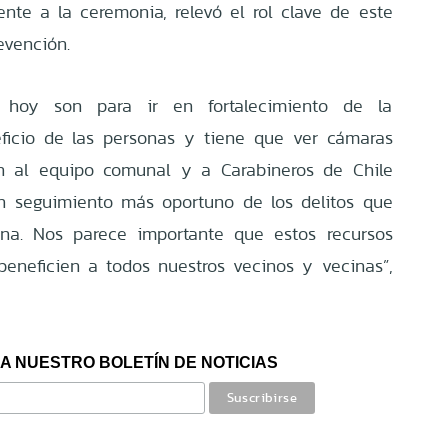
ente a la ceremonia, relevó el rol clave de este
evención.
s hoy son para ir en fortalecimiento de la
eficio de las personas y tiene que ver cámaras
n al equipo comunal y a Carabineros de Chile
un seguimiento más oportuno de los delitos que
a. Nos parece importante que estos recursos
 beneficien a todos nuestros vecinos y vecinas”,
A NUESTRO BOLETÍN DE NOTICIAS