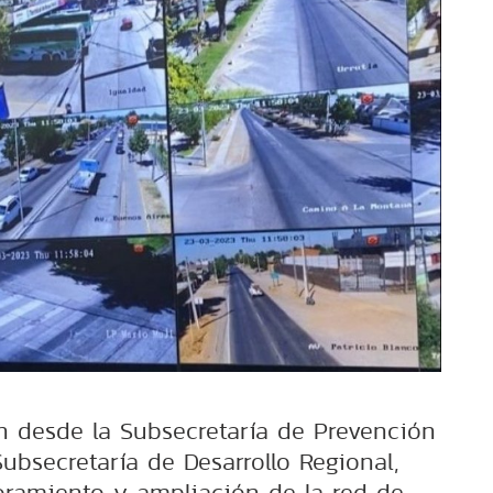
n desde la Subsecretaría de Prevención
Subsecretaría de Desarrollo Regional,
ramiento y ampliación de la red de