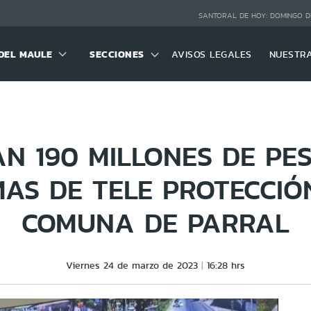
SANTORAL DE HOY:
DOMINGO D
DEL MAULE
SECCIONES
AVISOS LEGALES
NUESTR
N 190 MILLONES DE PE
MAS DE TELE PROTECCIÓ
COMUNA DE PARRAL
Viernes 24 de marzo de 2023
16:28 hrs