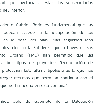
ad que involucra a estas dos subsecretarías
 del Interior.
esidente Gabriel Boric es fundamental que las
os puedan acceder a la recuperación de los
ta es la base del plan “Más seguridad Más
ealizando con la Subdere, que a través de sus
ento Urbano (PMU) han permitido que las
 a tres tipos de proyectos: Recuperación de
 protección. Esta última tipología es la que nos
ntregar recursos que permitan continuar con el
n que se ha hecho en esta comuna”.
mírez, Jefe de Gabinete de la Delegación