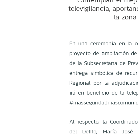
televigilancia, aport
la zona
En una ceremonia en la co
proyecto de ampliación de 
de la Subsecretaría de Prev
entrega simbólica de recur
Regional por la adjudicac
irá en beneficio de la tel
#masseguridadmascomunid
Al respecto, la Coordinad
del Delito, María José