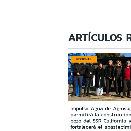
ARTÍCULOS 
REGIONAL
Impulsa Agua de Agrosu
permitirá la construcció
pozo del SSR California 
fortalecerá el abastecim