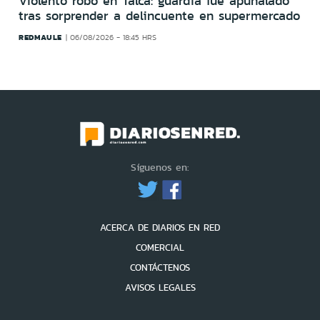
Violento robo en Talca: guardia fue apuñalado
tras sorprender a delincuente en supermercado
REDMAULE
06/08/2026 - 18:45 HRS
Síguenos en:
ACERCA DE DIARIOS EN RED
COMERCIAL
CONTÁCTENOS
AVISOS LEGALES