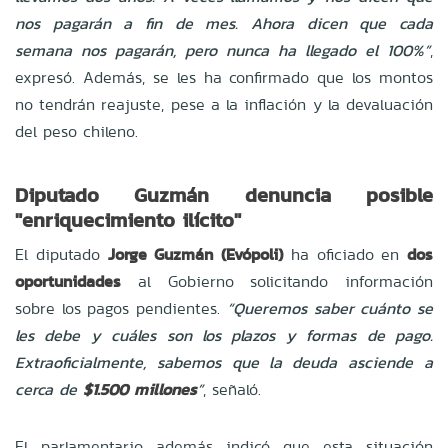
nos pagarán a fin de mes. Ahora dicen que cada
semana nos pagarán, pero nunca ha llegado el 100%”
,
expresó. Además, se les ha confirmado que los montos
no tendrán reajuste, pese a la inflación y la devaluación
del peso chileno.
Diputado Guzmán denuncia posible
"enriquecimiento ilícito"
El diputado
Jorge Guzmán (Evópoli)
ha oficiado en
dos
oportunidades
al Gobierno solicitando información
sobre los pagos pendientes.
“Queremos saber cuánto se
les debe y cuáles son los plazos y formas de pago.
Extraoficialmente, sabemos que la deuda asciende a
cerca de
$1.500 millones
”
, señaló.
El parlamentario además indicó que esta situación