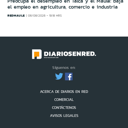
Preocupa el desempleo en Talca y el Maule: baja
el empleo en agricultura, comercio e industria
REDMAULE
06/08/2026 - 19:18 HRS
Síguenos en:
ACERCA DE DIARIOS EN RED
COMERCIAL
CONTÁCTENOS
AVISOS LEGALES