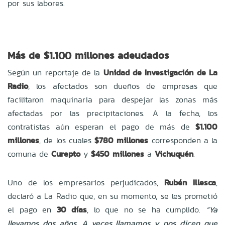
por sus labores.
Más de $1.100 millones adeudados
Según un reportaje de la
Unidad de Investigación de La
Radio
, los afectados son dueños de empresas que
facilitaron maquinaria para despejar las zonas más
afectadas por las precipitaciones. A la fecha, los
contratistas aún esperan el pago de más de
$1.100
millones
, de los cuales
$780 millones
corresponden a la
comuna de
Curepto
y
$450 millones
a
Vichuquén
.
Uno de los empresarios perjudicados,
Rubén Illesca
,
declaró a La Radio que, en su momento, se les prometió
el pago en
30 días
, lo que no se ha cumplido.
“Ya
llevamos dos años. A veces llamamos y nos dicen que