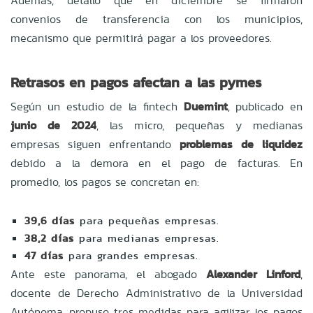
Además, detalló que en diciembre se firmaron
convenios de transferencia con los municipios,
mecanismo que permitirá pagar a los proveedores.
Retrasos en pagos afectan a las pymes
Según un estudio de la fintech
Duemint
, publicado en
junio de 2024
, las micro, pequeñas y medianas
empresas siguen enfrentando
problemas de liquidez
debido a la demora en el pago de facturas. En
promedio, los pagos se concretan en:
39,6 días
para pequeñas empresas.
38,2 días
para medianas empresas.
47 días
para grandes empresas.
Ante este panorama, el abogado
Alexander Linford
,
docente de Derecho Administrativo de la Universidad
Autónoma, propuso tres medidas para agilizar los pagos