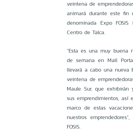
veintena de emprendedoras
animará durante este fin 
denominada Expo FOSIS I
Centro de Talca.
“Esta es una muy buena n
de semana en Mall Portal
llevará a cabo una nueva 
veintena de emprendedora
Maule Sur, que exhibirán 
sus emprendimientos, así 
marco de estas vacacione
nuestros emprendedores”, 
FOSIS.