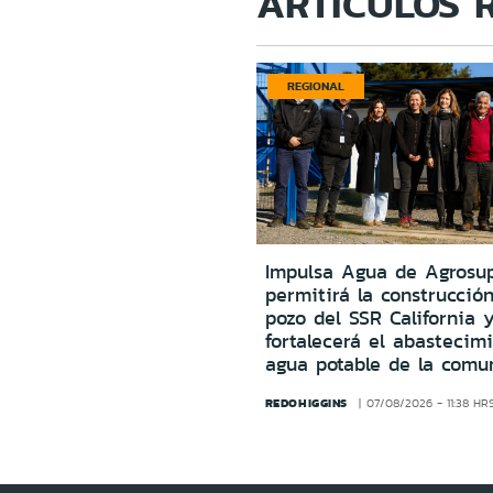
ARTÍCULOS 
REGIONAL
Impulsa Agua de Agrosu
permitirá la construcció
pozo del SSR California 
fortalecerá el abastecim
agua potable de la comu
REDOHIGGINS
07/08/2026 - 11:38 HR