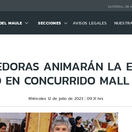
SANTORAL DE 
DEL MAULE
SECCIONES
AVISOS LEGALES
NUESTR
DORAS ANIMARÁN LA E
O EN CONCURRIDO MALL
Miércoles 12 de julio de 2023
09:31 hrs