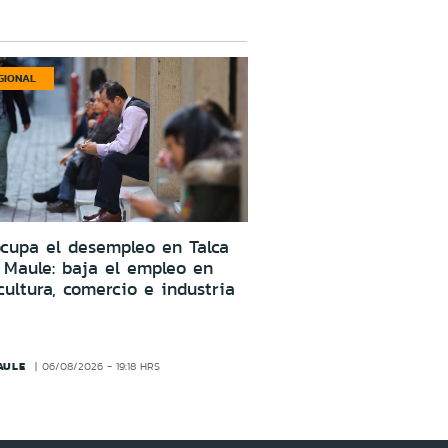
GIONAL
cupa el desempleo en Talca
 Maule: baja el empleo en
cultura, comercio e industria
AULE
06/08/2026 - 19:18 HRS