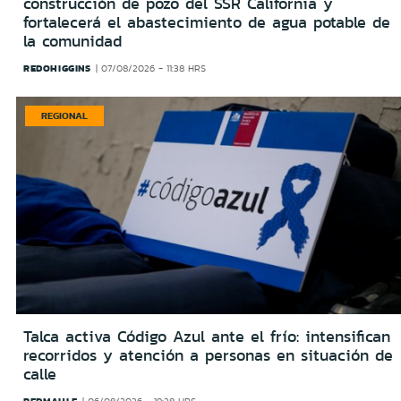
construcción de pozo del SSR California y
fortalecerá el abastecimiento de agua potable de
la comunidad
REDOHIGGINS
07/08/2026 - 11:38 HRS
REGIONAL
Talca activa Código Azul ante el frío: intensifican
recorridos y atención a personas en situación de
calle
REDMAULE