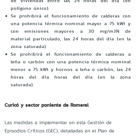
de viviendas entre las 24 horas del día (en
polígono único).
Se prohibirá el funcionamiento de calderas con
una potencia térmica nominal mayor a 75 kWt y
con emisiones mayores a 30 mg/m3N de
material particulado, las 24 horas del día (en la
zona saturada).
Se prohibirá el funcionamiento de calderas a
leña o carbón con una potencia térmica nominal
menor a 75 kWt y hornos a leña o carbón, las 24
horas del día horas del día (en la zona
saturada).
Curicó y sector poniente de Romeral
Las medidas a implementar en esta Gestión de
Episodios Cr
í
ticos (GEC), detalladas en el Plan de