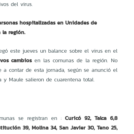
vos del virus.
ersonas hospitalizadas en Unidades de
la región.
regó este jueves un balance sobre el virus en el
vos cambios
en las comunas de la región. No
e a contar de esta jornada, según se anunció el
a y Maule salieron de cuarentena total.
Curicó 92, Talca 6,8
munas se registran en :
stitución 39, Molina 34, San Javier 30, Teno 25,