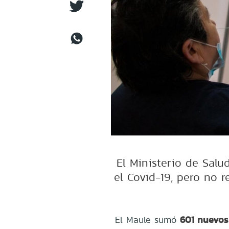
El Ministerio de Salu
el Covid-19, pero no 
601 nuevos 
El Maule sumó