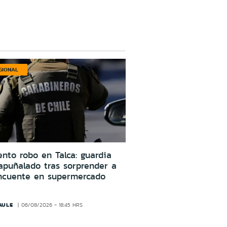
GIONAL
ento robo en Talca: guardia
apuñalado tras sorprender a
incuente en supermercado
AULE
06/08/2026 - 18:45 HRS