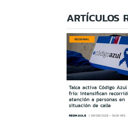
ARTÍCULOS 
REGIONAL
Talca activa Código Azul
frío: intensifican recorri
atención a personas en
situación de calle
REDMAULE
06/08/2026 - 19:28 HRS