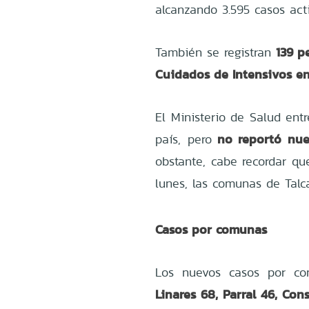
alcanzando 3.595 casos acti
139 p
También se registran
Cuidados de Intensivos en 
El Ministerio de Salud ent
no reportó nue
país, pero
obstante, cabe recordar qu
lunes, las comunas de Talc
Casos por comunas
Los nuevos casos por co
Linares 68, Parral 46, Con