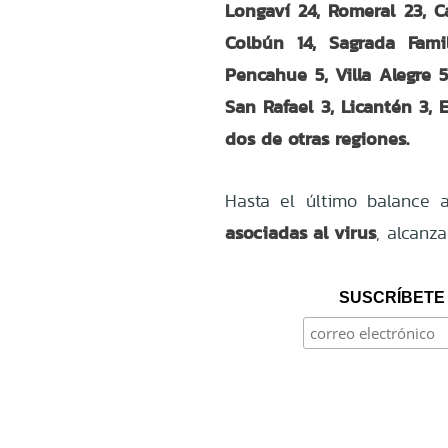
Longaví 24, Romeral 23, Ca
Colbún 14, Sagrada Fami
Pencahue 5, Villa Alegre 
San Rafael 3, Licantén 3, 
dos de otras regiones.
Hasta el último balance
asociadas al virus
, alcanza
SUSCRÍBETE 