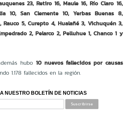
uquenes 23, Retiro 16, Maule 16, Río Claro 16,
lia 10, San Clemente 10, Yerbas Buenas 8,
5, Rauco 5, Curepto 4, Hualañé 3, Vichuquén 3,
Empedrado 2, Pelarco 2, Pelluhue 1, Chanco 1 y
10 nuevos fallecidos por causas
 además hubo
ndo 1.178 fallecidos en la región.
A NUESTRO BOLETÍN DE NOTICIAS