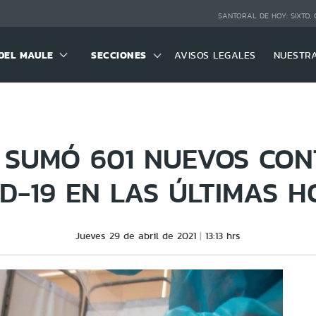
SANTORAL DE HOY:
SIXTO,
DEL MAULE
SECCIONES
AVISOS LEGALES
NUESTR
 SUMÓ 601 NUEVOS CON
D-19 EN LAS ÚLTIMAS 
Jueves 29 de abril de 2021
13:13 hrs