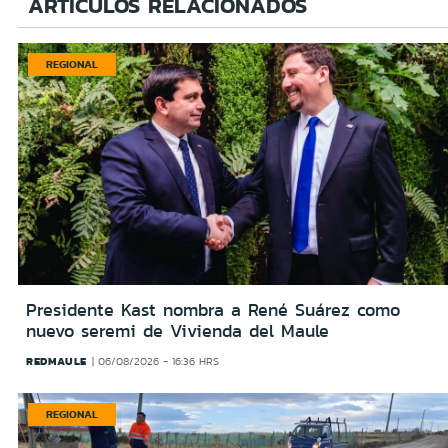
ARTÍCULOS RELACIONADOS
REGIONAL
Presidente Kast nombra a René Suárez como
nuevo seremi de Vivienda del Maule
REDMAULE
06/08/2026 - 16:36 HRS
REGIONAL