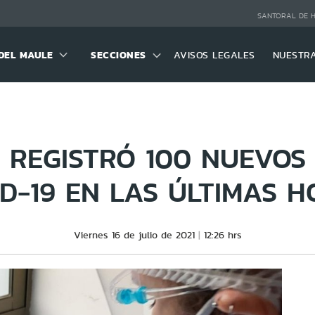
SANTORAL DE 
DEL MAULE
SECCIONES
AVISOS LEGALES
NUESTR
 REGISTRÓ 100 NUEVOS
D-19 EN LAS ÚLTIMAS 
Viernes 16 de julio de 2021
12:26 hrs