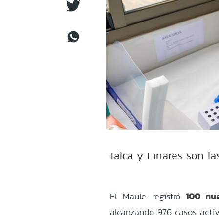
Talca y Linares son l
100 nue
El Maule registró
alcanzando 976 casos acti