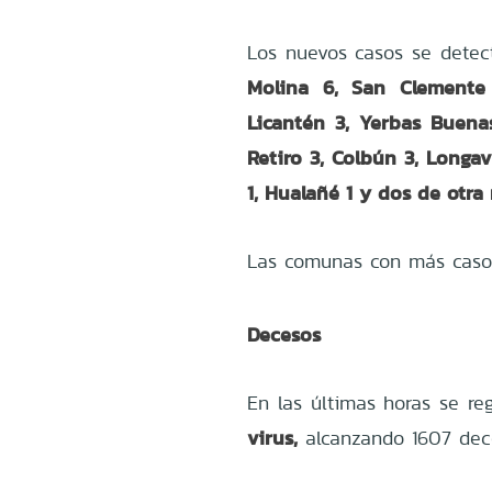
Los nuevos casos se detect
Molina 6, San Clemente 
Licantén 3, Yerbas Buenas
Retiro 3, Colbún 3, Longaví
1, Hualañé 1 y dos de otra 
Las comunas con más caso
Decesos
En las últimas horas se re
virus,
alcanzando
1607 dec