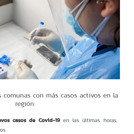
as comunas con más casos activos en la
región.
vos casos de Covid-19
en las últimas horas,
vos.