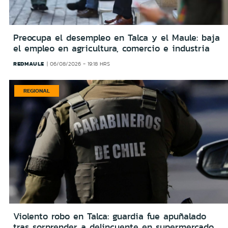
Preocupa el desempleo en Talca y el Maule: baja
el empleo en agricultura, comercio e industria
REDMAULE
06/08/2026 - 19:18 HRS
REGIONAL
Violento robo en Talca: guardia fue apuñalado
tras sorprender a delincuente en supermercado