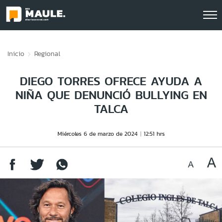
Click acá para ir directamente al contenido
Inicio
Regional
DIEGO TORRES OFRECE AYUDA A
NIÑA QUE DENUNCIÓ BULLYING EN
TALCA
Miércoles 6 de marzo de 2024
12:51 hrs