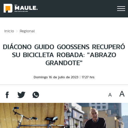
Click acá para ir directamente al contenido
Inicio
Regional
DIÁCONO GUIDO GOOSSENS RECUPERÓ
SU BICICLETA ROBADA: "ABRAZO
GRANDOTE"
Domingo 16 de julio de 2023
17:27 hrs