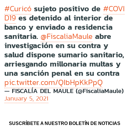
sujeto positivo de
#Curicó
#COVI
es detenido al interior de
D19
banco y enviado a residencia
sanitaria.
abre
@FiscaliaMaule
investigación en su contra y
salud dispone sumario sanitario,
arriesgando millonaria multas y
una sanción penal en su contra
pic.twitter.com/QIbHpKkPpQ
— FISCALÍA DEL MAULE (@FiscaliaMaule)
January 5, 2021
SUSCRÍBETE A NUESTRO BOLETÍN DE NOTICIAS