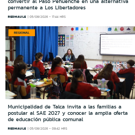
convertir al Paso Pehuenche en una alternativa
permanente a Los Libertadores
REDMAULE
05/08/2026 - 17:44 HRS
REGIONAL
Municipalidad de Talca invita a las familias a
postular al SAE 2027 y conocer la amplia oferta
de educación pública comunal
REDMAULE
05/08/2026 - 09:42 HRS