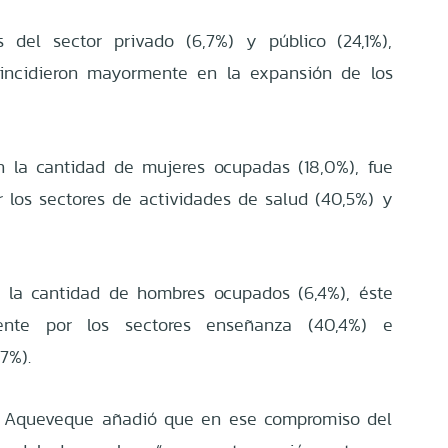
s del sector privado (6,7%) y público (24,1%),
 incidieron mayormente en la expansión de los
 la cantidad de mujeres ocupadas (18,0%), fue
r los sectores de actividades de salud (40,5%) y
 la cantidad de hombres ocupados (6,4%), éste
mente por los sectores enseñanza (40,4%) e
7%).
do Aqueveque añadió que en ese compromiso del