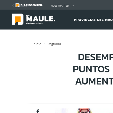
Click acá para ir directamente al contenido
NUESTRA RED
PROVINCIAS DEL MAU
Inicio
Regional
DESEMP
PUNTOS
AUMENT