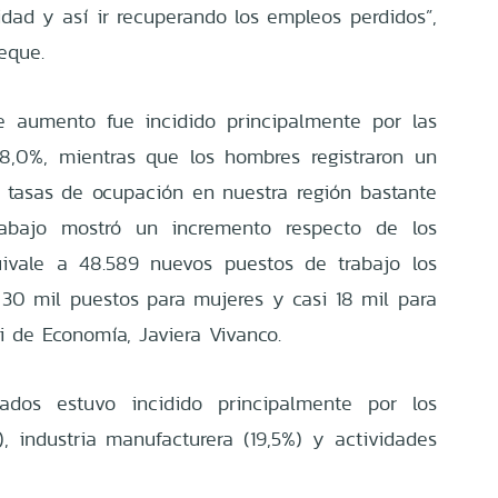
idad y así ir recuperando los empleos perdidos”,
eque.
e aumento fue incidido principalmente por las
8,0%, mientras que los hombres registraron un
 tasas de ocupación en nuestra región bastante
trabajo mostró un incremento respecto de los
ivale a 48.589 nuevos puestos de trabajo los
30 mil puestos para mujeres y casi 18 mil para
i de Economía, Javiera Vivanco.
dos estuvo incidido principalmente por los
, industria manufacturera (19,5%) y actividades