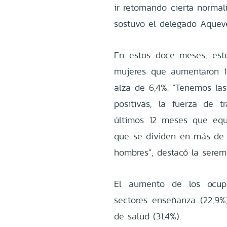
ir retomando cierta normal
sostuvo el delegado Aquev
En estos doce meses, est
mujeres que aumentaron 1
alza de 6,4%. “Tenemos las
positivas, la fuerza de 
últimos 12 meses que equ
que se dividen en más de 
hombres”, destacó la serem
El aumento de los ocupa
sectores enseñanza (22,9%)
de salud (31,4%).