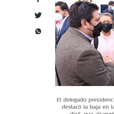
El delegado presidenc
destacó la baja en l
abril, que alcan