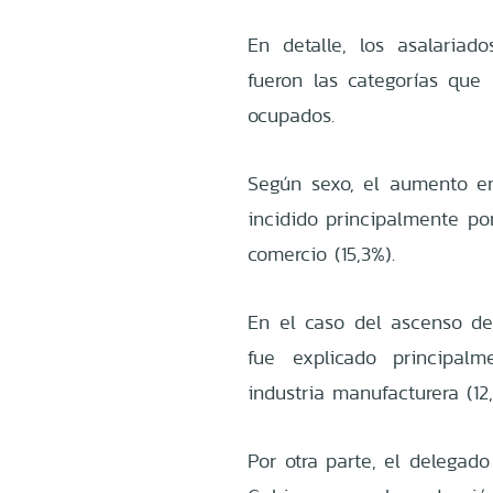
En detalle, los asalariado
fueron las categorías que
ocupados.
Según sexo, el aumento en
incidido principalmente po
comercio (15,3%).
En el caso del ascenso de
fue explicado principal
industria manufacturera (12,
Por otra parte, el delega