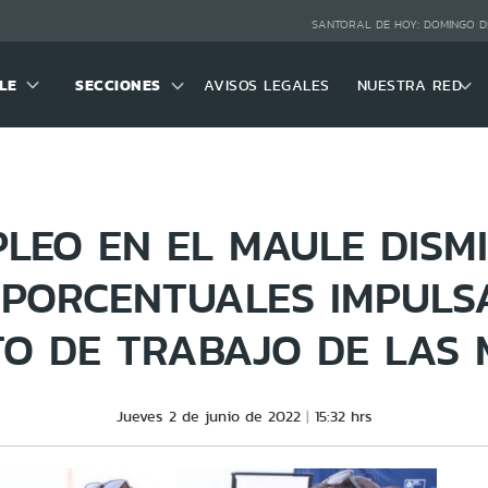
SANTORAL DE HOY:
DOMINGO D
LE
SECCIONES
AVISOS LEGALES
NUESTRA RED
LEO EN EL MAULE DISM
 PORCENTUALES IMPULS
O DE TRABAJO DE LAS 
Jueves 2 de junio de 2022
15:32 hrs