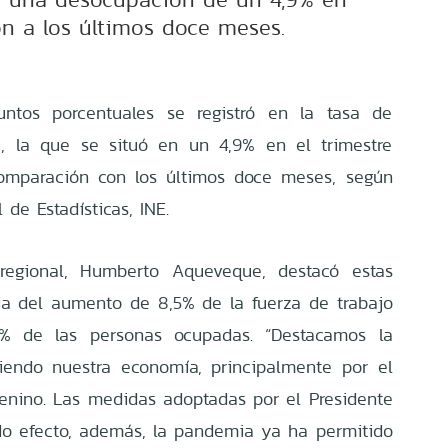
n a los últimos doce meses.
ntos porcentuales se registró en la tasa de
, la que se situó en un 4,9% en el trimestre
comparación con los últimos doce meses, según
l de Estadísticas, INE.
 regional, Humberto Aqueveque, destacó estas
ia del aumento de 8,5% de la fuerza de trabajo
8% de las personas ocupadas. “Destacamos la
iendo nuestra economía, principalmente por el
enino. Las medidas adoptadas por el Presidente
do efecto, además, la pandemia ya ha permitido