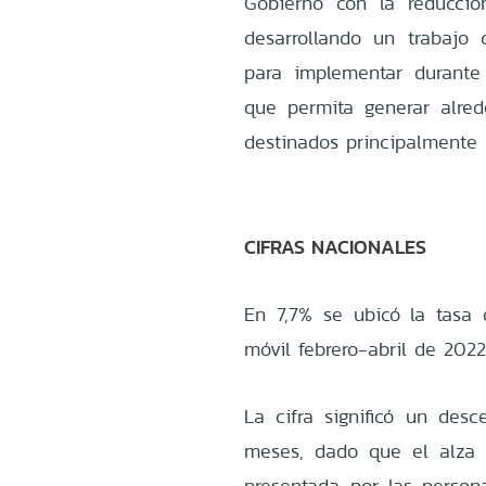
Gobierno con la reducció
desarrollando un trabajo
para implementar durant
que permita generar alred
destinados principalmente 
CIFRAS NACIONALES
En 7,7% se ubicó la tasa 
móvil febrero-abril de 2022
La cifra significó un des
meses, dado que el alza 
presentada por las person