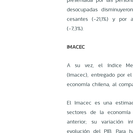
desocupadas disminuyeron
cesantes (-21,1%) y por 
(-7,3%).
IMACEC
A su vez, el índice Me
(Imacec), entregado por el
economía chilena, al comp
El Imacec es una estimac
sectores de la economía
anterior; su variación i
evolución del PIB. Para 