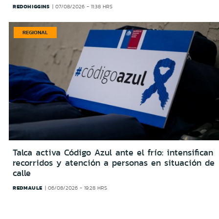
REDOHIGGINS
07/08/2026 - 11:38 HRS
REGIONAL
Talca activa Código Azul ante el frío: intensifican
recorridos y atención a personas en situación de
calle
REDMAULE
06/08/2026 - 19:28 HRS