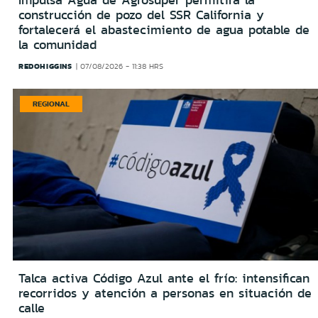
Impulsa Agua de Agrosuper permitirá la
construcción de pozo del SSR California y
fortalecerá el abastecimiento de agua potable de
la comunidad
REDOHIGGINS
07/08/2026 - 11:38 HRS
REGIONAL
Talca activa Código Azul ante el frío: intensifican
recorridos y atención a personas en situación de
calle