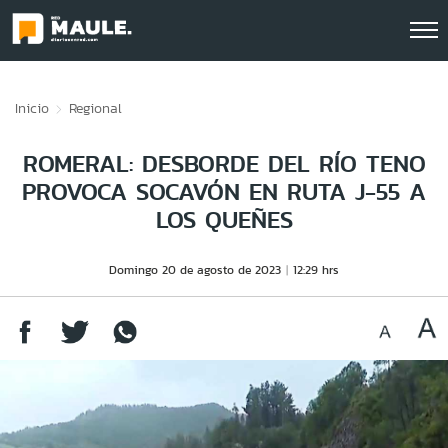
Click acá para ir directamente al contenido
Inicio
Regional
ROMERAL: DESBORDE DEL RÍO TENO
PROVOCA SOCAVÓN EN RUTA J-55 A
LOS QUEÑES
Domingo 20 de agosto de 2023
12:29 hrs