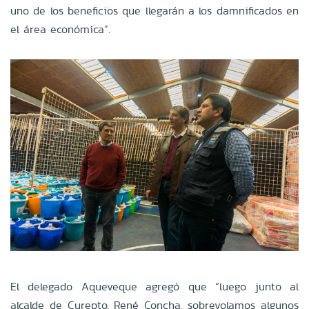
uno de los beneficios que llegarán a los damnificados en
el área económica”.
El delegado Aqueveque agregó que “luego junto al
alcalde de Curepto, René Concha, sobrevolamos algunos