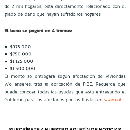
de 2 mil hogares, está directamente relacionado con el
grado de daño que hayan sufrido los hogares.
El bono se pagará en 4 tramos:
$375.000
$750.000
$1.125.000
$1.500.000
El monto se entregará según afectación de viviendas
y/o enseres, tras la aplicación de FIBE. Recuerde que
puede conocer todas las ayudas que está entregando el
Gobierno para los afectados por las lluvias en
www.gob.c
l
.
SUSCRÍBETE A NUESTRO BOLETÍN DE NOTICIAS