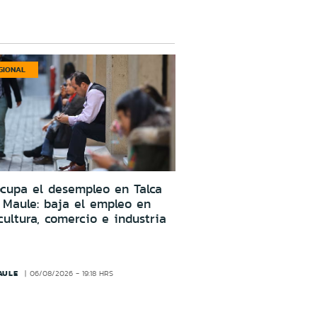
GIONAL
cupa el desempleo en Talca
 Maule: baja el empleo en
cultura, comercio e industria
AULE
06/08/2026 - 19:18 HRS