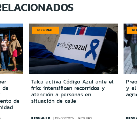
RELACIONADOS
REGIONAL
RE
per
Talca activa Código Azul ante el
Preo
n de
frío: intensifican recorridos y
y el
y
atención a personas en
agri
iento de
situación de calle
nidad
REDMAULE
REDM
S
06/08/2026 - 19:28 HRS