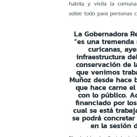
habita y visita la comuna
sobre todo para personas c
La Gobernadora Reg
“es una tremenda n
curicanas, aye
infraestructura d
conservación de l
que venimos traba
Muñoz desde hace b
que hace carne el
con lo público. A
financiado por lo
cual se está traba
se podrá concretar
en la sesión 