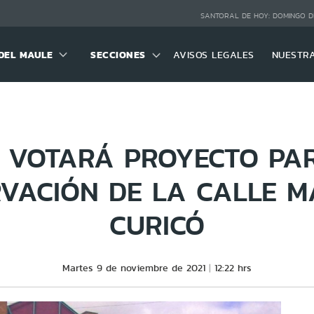
SANTORAL DE HOY:
DOMINGO D
DEL MAULE
SECCIONES
AVISOS LEGALES
NUESTR
 VOTARÁ PROYECTO PA
VACIÓN DE LA CALLE M
CURICÓ
Martes 9 de noviembre de 2021
12:22 hrs