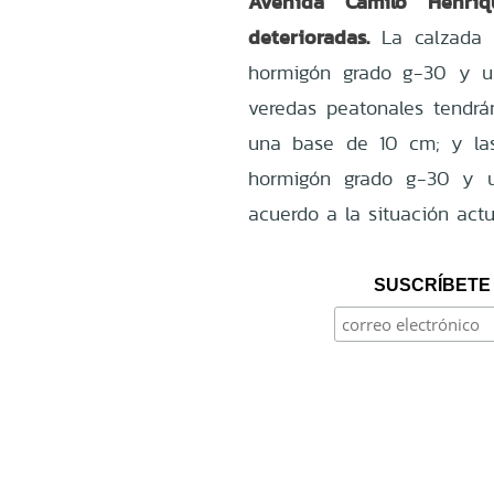
Avenida Camilo Henrí
deterioradas.
La calzada 
hormigón grado g-30 y u
veredas peatonales tendr
una base de 10 cm; y la
hormigón grado g-30 y u
acuerdo a la situación actu
SUSCRÍBETE 