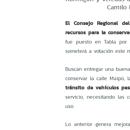
Camilo 
El Consejo Regional de
recursos para la conserva
fue puesto en Tabla por 
someterá a votación este m
Buscan entregar una buena 
conservar la calle Maipú,
tránsito de vehículos pe
servicio, necesitando las
uso.
Lo anterior genera mejor