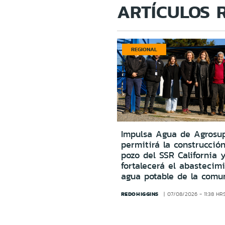
ARTÍCULOS 
REGIONAL
Impulsa Agua de Agrosu
permitirá la construcció
pozo del SSR California 
fortalecerá el abastecim
agua potable de la comu
REDOHIGGINS
07/08/2026 - 11:38 HR