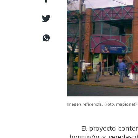
Imagen referencial (Foto: mapio.net)
El proyecto conte
hormigón y veredas d