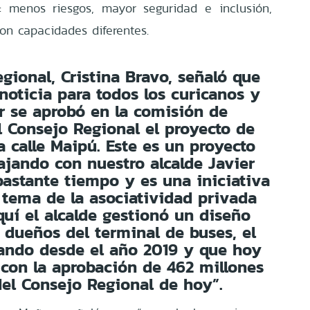
: menos riesgos, mayor seguridad e inclusión,
on capacidades diferentes.
ional, Cristina Bravo, señaló que
oticia para todos los curicanos y
r se aprobó en la comisión de
el Consejo Regional el proyecto de
a calle Maipú. Este es un proyecto
jando con nuestro alcalde Javier
astante tiempo y es una iniciativa
 tema de la asociatividad privada
quí el alcalde gestionó un diseño
s dueños del terminal de buses, el
jando desde el año 2019 y que hoy
 con la aprobación de 462 millones
del Consejo Regional de hoy”.