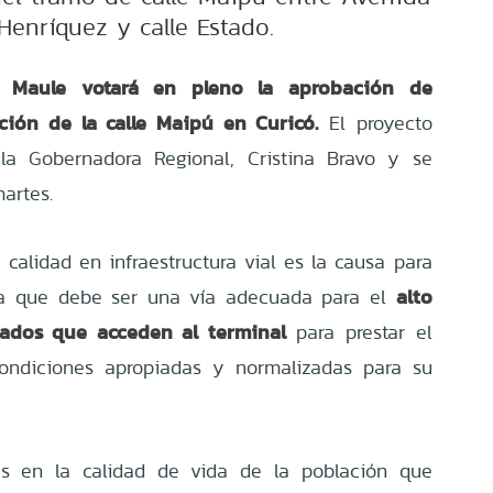
Henríquez y calle Estado.
l Maule votará en pleno la aprobación de
ción de la calle Maipú en Curicó.
El proyecto
la Gobernadora Regional, Cristina Bravo y se
artes.
calidad en infraestructura vial es la causa para
alto
 la que debe ser una vía adecuada para el
sados que acceden al terminal
para prestar el
 condiciones apropiadas y normalizadas para su
as en la calidad de vida de la población que