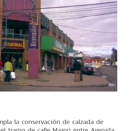
mpla la conservación de calzada de
el tramo de calle Maipú entre Avenida