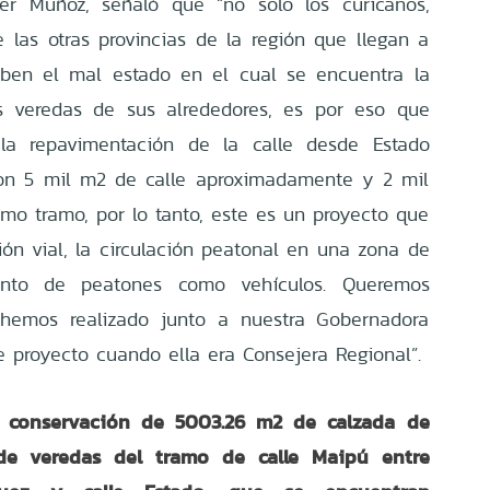
ier Muñoz, señaló que “no solo los curicanos,
las otras provincias de la región que llegan a
aben el mal estado en el cual se encuentra la
s veredas de sus alrededores, es por eso que
la repavimentación de la calle desde Estado
Son 5 mil m2 de calle aproximadamente y 2 mil
o tramo, por lo tanto, este es un proyecto que
ión vial, la circulación peatonal en una zona de
 tanto de peatones como vehículos. Queremos
 hemos realizado junto a nuestra Gobernadora
e proyecto cuando ella era Consejera Regional”.
a conservación de 5003.26 m2 de calzada de
de veredas del tramo de calle Maipú entre