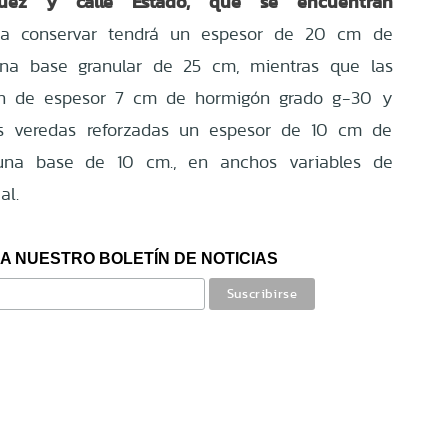
quez y calle Estado, que se encuentran
a conservar tendrá un espesor de 20 cm de
na base granular de 25 cm, mientras que las
án de espesor 7 cm de hormigón grado g-30 y
s veredas reforzadas un espesor de 10 cm de
na base de 10 cm., en anchos variables de
al.
A NUESTRO BOLETÍN DE NOTICIAS