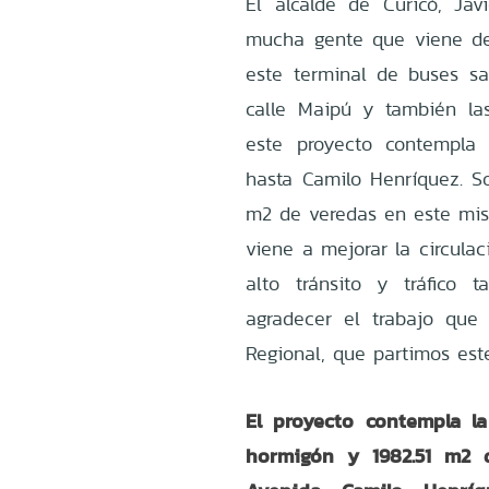
El alcalde de Curicó, Jav
mucha gente que viene de 
este terminal de buses s
calle Maipú y también la
este proyecto contempla 
hasta Camilo Henríquez. 
m2 de veredas en este mism
viene a mejorar la circulac
alto tránsito y tráfico
agradecer el trabajo que
Regional, que partimos est
El proyecto contempla l
hormigón y 1982.51 m2 