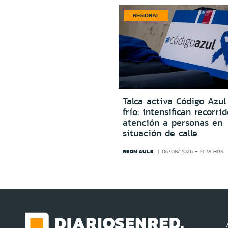
REGIONAL
Talca activa Código Azul
frío: intensifican recorri
atención a personas en
situación de calle
REDMAULE
06/08/2026 - 19:28 HRS