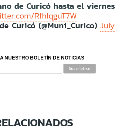
ano de Curicó hasta el viernes
witter.com/RfhlqguT7W
de Curicó (@Muni_Curico)
July
A NUESTRO BOLETÍN DE NOTICIAS
RELACIONADOS