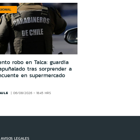
GIONAL
ento robo en Talca: guardia
apuñalado tras sorprender a
incuente en supermercado
AULE
06/08/2026 - 18:45 HRS
AVISOS LEGALES