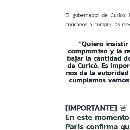
El gobernador de Curicó, 
curicanos a cumplir las med
“Quiero insisti
compromiso y la re
bajar la cantidad d
de Curicó. Es impor
nos da la autoridad
cumplamos vamos a
[IMPORTANTE] 🚨
En este momento 
Paris confirma q