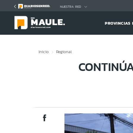
Click acá para ir directamente al contenido
NUESTRA RED
PROVINCIAS 
Inicio
Regional
CONTINÚ