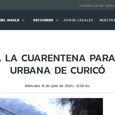
SANTORAL DE HOY:
SIXTO,
DEL MAULE
SECCIONES
AVISOS LEGALES
NUESTR
A LA CUARENTENA PARA
URBANA DE CURICÓ
Miércoles 15 de julio de 2020
12:58 hrs