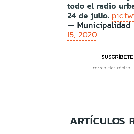
todo el radio urb
24 de julio.
pic.t
— Municipalidad 
15, 2020
SUSCRÍBETE 
ARTÍCULOS 