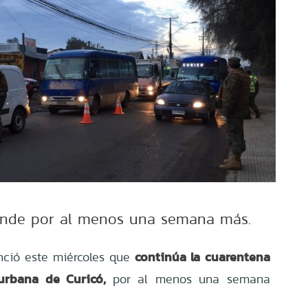
ende por al menos una semana más.
continúa la cuarentena
nció este miércoles que
 urbana de Curicó,
por al menos una semana