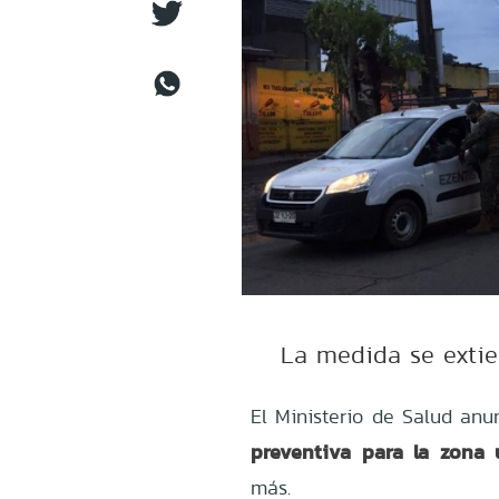
La medida se exti
El Ministerio de Salud anu
preventiva para la zona
más.