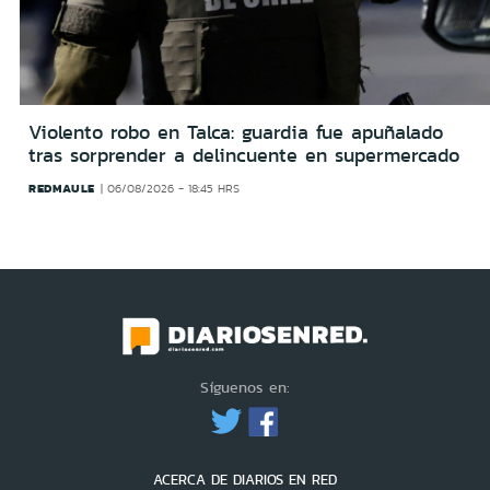
Violento robo en Talca: guardia fue apuñalado
tras sorprender a delincuente en supermercado
REDMAULE
06/08/2026 - 18:45 HRS
Síguenos en:
ACERCA DE DIARIOS EN RED